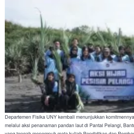
Departemen Fisika UNY kembali menunjukkan komitmennya 
melalui aksi penanaman pandan laut di Pantai Pelangi, Bantu
yang tengah menempuh mata kuliah Pendidikan dan Pemba