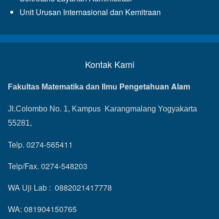
Unit Urusan Internasional dan Kemitraan
Kontak Kami
Pengetahuan Alam
Fakultas Matematika dan Ilmu
Jl.Colombo No. 1, Kampus Karangmalang Yogyakarta
55281,
Telp. 0274-565411
Telp/Fax. 0274-548203
WA Uji Lab : 0882021417778
WA: 081904150765