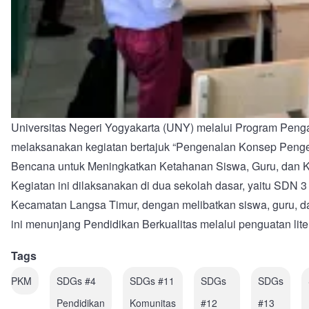
Universitas Negeri Yogyakarta (UNY) melalui Program Pen
melaksanakan kegiatan bertajuk “Pengenalan Konsep Peng
Bencana untuk Meningkatkan Ketahanan Siswa, Guru, dan 
Kegiatan ini dilaksanakan di dua sekolah dasar, yaitu SDN
Kecamatan Langsa Timur, dengan melibatkan siswa, guru, da
ini menunjang Pendidikan Berkualitas melalui penguatan lite
Tags
PKM
SDGs #4
SDGs #11
SDGs
SDGs
Pendidikan
Komunitas
#12
#13