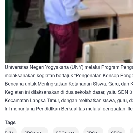
Universitas Negeri Yogyakarta (UNY) melalui Program Pen
melaksanakan kegiatan bertajuk “Pengenalan Konsep Peng
Bencana untuk Meningkatkan Ketahanan Siswa, Guru, dan 
Kegiatan ini dilaksanakan di dua sekolah dasar, yaitu SDN
Kecamatan Langsa Timur, dengan melibatkan siswa, guru, da
ini menunjang Pendidikan Berkualitas melalui penguatan lite
Tags
PKM
SDGs #4
SDGs #11
SDGs
SDGs