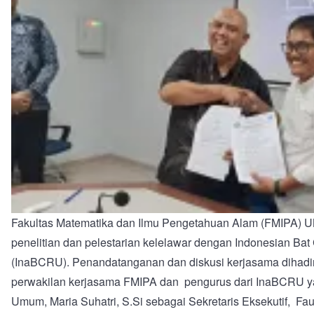
Fakultas Matematika dan Ilmu Pengetahuan Alam (FMIPA) U
penelitian dan pelestarian kelelawar dengan Indonesian Ba
(InaBCRU). Penandatanganan dan diskusi kerjasama dihadir
perwakilan kerjasama FMIPA dan pengurus dari InaBCRU yai
Umum, Maria Suhatri, S.Si sebagai Sekretaris Eksekutif, F