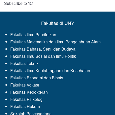
Subscribe to %1
Ramah
Lingkungan:
Mahasiswa
FMIPA
UNY
Fakultas di UNY
Hadirkan
Inovasi
Pakan
Fakultas Ilmu Pendidikan
Fermentasi
Fakultas Matematika dan Ilmu Pengetahuan Alam
Fakultas Bahasa, Seni, dan Budaya
Fakultas Ilmu Sosial dan Ilmu Politik
Fakultas Teknik
Fakultas Ilmu Keolahragaan dan Kesehatan
Fakultas Ekonomi dan Bisnis
Fakultas Vokasi
Fakultas Kedokteran
Fakultas Psikologi
Fakultas Hukum
Sekolah Pascasarjana