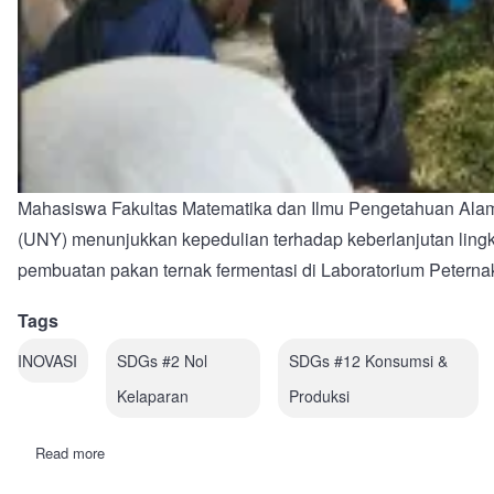
Mahasiswa Fakultas Matematika dan Ilmu Pengetahuan Alam
(UNY) menunjukkan kepedulian terhadap keberlanjutan lingk
pembuatan pakan ternak fermentasi
di Laboratorium Peterna
Tags
INOVASI
SDGs #2 Nol
SDGs #12 Konsumsi &
Kelaparan
Produksi
Read more
about
Wujudkan
Pertanian