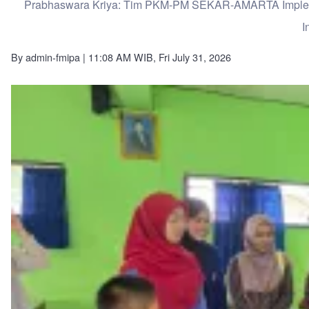
Prabhaswara Kriya: Tim PKM-PM SEKAR-AMARTA Impleme
I
By
admin-fmipa
| 11:08 AM WIB, Fri July 31, 2026