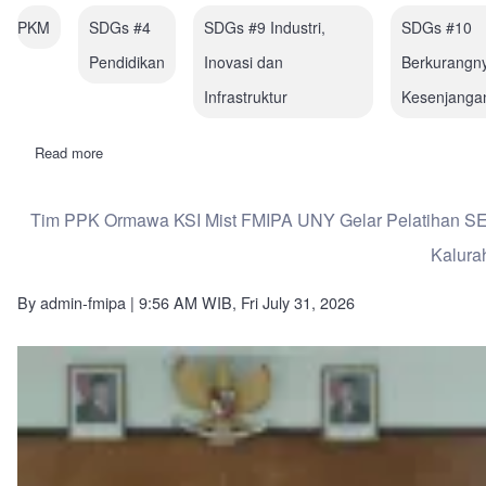
PKM
SDGs #4
SDGs #9 Industri,
SDGs #10
Pendidikan
Inovasi dan
Berkurangn
Infrastruktur
Kesenjanga
Read more
about
Prabhaswara
Kriya:
Tim
Tim PPK Ormawa KSI Mist FMIPA UNY Gelar Pelatihan SEGA
PKM-
PM
Kalura
SEKAR-
AMARTA
Implementasikan
By
admin-fmipa
| 9:56 AM WIB, Fri July 31, 2026
Papan
Sasmita
pada
Pembelajaran
Siswa
Disabilitas
Intelektual