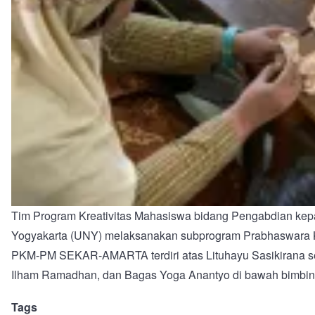
Tim Program Kreativitas Mahasiswa bidang Pengabdian k
Yogyakarta (UNY) melaksanakan subprogram Prabhaswara Kri
PKM-PM SEKAR-AMARTA terdiri atas Lituhayu Sasikirana sela
Ilham Ramadhan, dan Bagas Yoga Anantyo di bawah bimbing
Tags