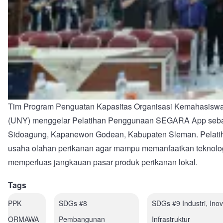
Tim Program Penguatan Kapasitas Organisasi Kemahasiswa
(UNY) menggelar Pelatihan Penggunaan SEGARA App sebag
Sidoagung, Kapanewon Godean, Kabupaten Sleman. Pelatiha
usaha olahan perikanan agar mampu memanfaatkan teknologi 
memperluas jangkauan pasar produk perikanan lokal.
Tags
PPK
SDGs #8
SDGs #9 Industri, Ino
ORMAWA
Pembangunan
Infrastruktur