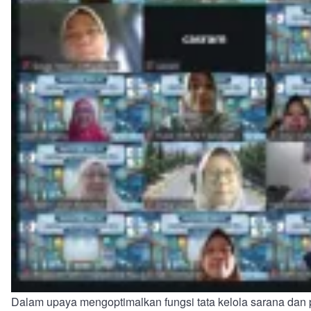
Dalam upaya mengoptimalkan fungsi tata kelola sarana dan