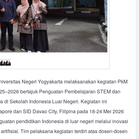
niversitas Negeri Yogyakarta melaksanakan kegiatan PkM
25–2026 bertajuk Penguatan Pembelajaran STEM dan
 di Sekolah Indonesia Luar Negeri. Kegiatan ini
apore dan SID Davao City, Filipina pada 18-24 Mei 2026
atan pendidikan Indonesia di luar negeri melalui inovasi
ifisial. Tim pelaksana kegiatan terdiri atas dosen-dosen