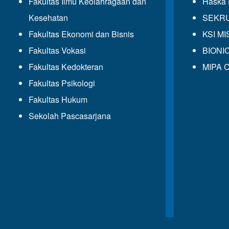
Fakultas Ilmu Keolahragaan dan
Haska 
Kesehatan
SEKRUP
Fakultas Ekonomi dan Bisnis
KSI MIS
Fakultas Vokasi
BIONIC
Fakultas Kedokteran
MIPA C
Fakultas Psikologi
Fakultas Hukum
Sekolah Pascasarjana