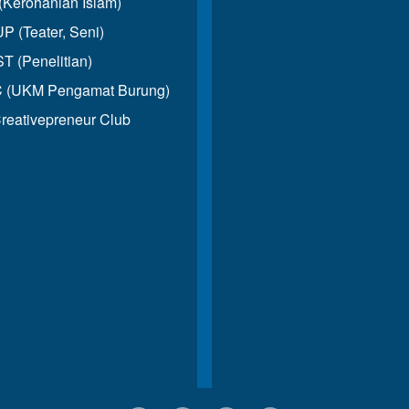
(Kerohanian Islam)
 (Teater, Seni)
T (Penelitian)
 (UKM Pengamat Burung)
reativepreneur Club