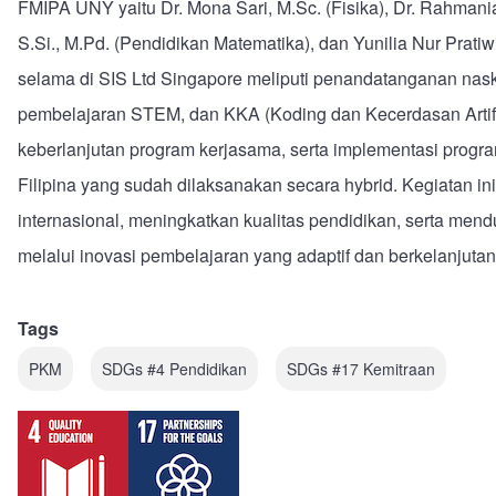
FMIPA UNY yaitu Dr. Mona Sari, M.Sc. (Fisika), Dr. Rahmania
S.Si., M.Pd. (Pendidikan Matematika), dan Yunilia Nur Pratiw
selama di SIS Ltd Singapore meliputi penandatanganan nas
pembelajaran STEM, dan KKA (Koding dan Kecerdasan Artifisi
keberlanjutan program kerjasama, serta implementasi progra
Filipina yang sudah dilaksanakan secara hybrid. Kegiatan i
internasional, meningkatkan kualitas pendidikan, serta m
melalui inovasi pembelajaran yang adaptif dan berkelanjuta
Tags
PKM
SDGs #4 Pendidikan
SDGs #17 Kemitraan