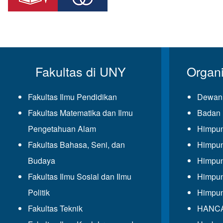
Fakultas di UNY
Organ
Fakultas Ilmu Pendidikan
Dewan 
Fakultas Matematika dan Ilmu
Badan 
Pengetahuan Alam
Himpun
Fakultas Bahasa, Seni, dan
Himpun
Budaya
Himpun
Fakultas Ilmu Sosial dan Ilmu
Himpun
Politik
Himpun
Fakultas Teknik
HANCAL