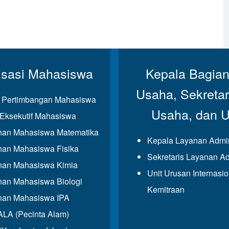
isasi Mahasiswa
Kepala Bagian
Usaha, Sekretar
Pertimbangan Mahasiswa
Usaha, dan 
Eksekutif Mahasiswa
an Mahasiswa Matematika
Kepala Layanan Admin
an Mahasiswa Fisika
Sekretaris Layanan Ad
an Mahasiswa Kimia
Unit Urusan Internasi
an Mahasiswa Biologi
Kemitraan
an Mahasiswa IPA
A (Pecinta Alam)