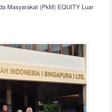
ada Masyarakat (PkM) EQUITY Luar