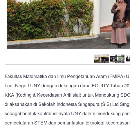
Fakultas Matematika dan Ilmu Pengetahuan Alam (FMIPA) U
Luar Negeri UNY dengan dukungan dana EQUITY Tahun 20
KKA (Koding & Kecerdasan Artifisial) untuk Mendukung SDGs
dilaksanakan di Sekolah Indonesia Singapura (SIS) Ltd Sing
sebagai bentuk kontribusi nyata UNY dalam mendukung pengu
pembelajaran STEM dan pemanfaatan teknologi kecerdasan art