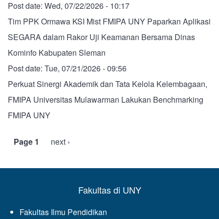
Post date:
Wed, 07/22/2026 - 10:17
Tim PPK Ormawa KSI Mist FMIPA UNY Paparkan Aplikasi
SEGARA dalam Rakor Uji Keamanan Bersama Dinas
Kominfo Kabupaten Sleman
Post date:
Tue, 07/21/2026 - 09:56
Perkuat Sinergi Akademik dan Tata Kelola Kelembagaan,
FMIPA Universitas Mulawarman Lakukan Benchmarking
FMIPA UNY
Page 1
Next
next ›
Pagination
page
Fakultas di UNY
Fakultas Ilmu Pendidikan