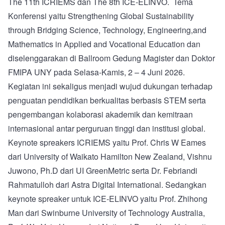
The 11th ICRIEMS dan The 8th ICE-ELINVO. Tema
Konferensi yaitu Strengthening Global Sustainability
through Bridging Science, Technology, Engineering,and
Mathematics in Applied and Vocational Education dan
diselenggarakan di Ballroom Gedung Magister dan Doktor
FMIPA UNY pada Selasa-Kamis, 2 – 4 Juni 2026.
Kegiatan ini sekaligus menjadi wujud dukungan terhadap
penguatan pendidikan berkualitas berbasis STEM serta
pengembangan kolaborasi akademik dan kemitraan
internasional antar perguruan tinggi dan institusi global.
Keynote spreakers ICRIEMS yaitu Prof. Chris W Eames
dari University of Waikato Hamilton New Zealand, Vishnu
Juwono, Ph.D dari UI GreenMetric serta Dr. Febriandi
Rahmatulloh dari Astra Digital International. Sedangkan
keynote spreaker untuk ICE-ELINVO yaitu Prof. Zhihong
Man dari Swinburne University of Technology Australia,