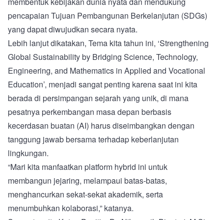
membentuk kebijakan dunia nyata dan mendukung
pencapaian Tujuan Pembangunan Berkelanjutan (SDGs)
yang dapat diwujudkan secara nyata.
Lebih lanjut dikatakan, Tema kita tahun ini, ‘Strengthening
Global Sustainability by Bridging Science, Technology,
Engineering, and Mathematics in Applied and Vocational
Education’, menjadi sangat penting karena saat ini kita
berada di persimpangan sejarah yang unik, di mana
pesatnya perkembangan masa depan berbasis
kecerdasan buatan (AI) harus diseimbangkan dengan
tanggung jawab bersama terhadap keberlanjutan
lingkungan.
“Mari kita manfaatkan platform hybrid ini untuk
membangun jejaring, melampaui batas-batas,
menghancurkan sekat-sekat akademik, serta
menumbuhkan kolaborasi,” katanya.