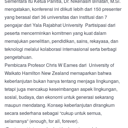
Sementara itu Ketua Panitia, Dr. Nikenasih Binatari, M.Si.
mengatakan, konferensi ini diikuti lebih dari 150 presenter
yang berasal dari 36 universitas dan institusi dan 7
pengajar dari Yala Rajabhat University Partisipasi dari
peserta mencerminkan komitmen yang kuat dalam
memajukan penelitian, pendidikan, sains, rekayasa, dan
teknologi melalui kolaborasi internasional serta berbagi
pengetahuan.
Pembicara Profesor Chris W Eames dari University of
Waikato Hamilton New Zealand memaparkan bahwa
keberlanjutan bukan hanya tentang menjaga lingkungan,
tetapi juga mencakup keseimbangan aspek lingkungan,
sosial, budaya, dan ekonomi untuk generasi sekarang
maupun mendatang. Konsep keberlanjutan dirangkum
secara sederhana sebagai “cukup untuk semua,
selamanya” (enough, for all, forever).