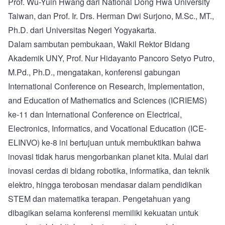
Prof. Wu-Yuin Hwang dari National Dong Hwa University
Taiwan, dan Prof. Ir. Drs. Herman Dwi Surjono, M.Sc., MT.,
Ph.D. dari Universitas Negeri Yogyakarta.
Dalam sambutan pembukaan, Wakil Rektor Bidang
Akademik UNY, Prof. Nur Hidayanto Pancoro Setyo Putro,
M.Pd., Ph.D., mengatakan, konferensi gabungan
International Conference on Research, Implementation,
and Education of Mathematics and Sciences (ICRIEMS)
ke-11 dan International Conference on Electrical,
Electronics, Informatics, and Vocational Education (ICE-
ELINVO) ke-8 ini bertujuan untuk membuktikan bahwa
inovasi tidak harus mengorbankan planet kita. Mulai dari
inovasi cerdas di bidang robotika, informatika, dan teknik
elektro, hingga terobosan mendasar dalam pendidikan
STEM dan matematika terapan. Pengetahuan yang
dibagikan selama konferensi memiliki kekuatan untuk