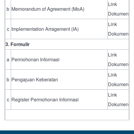
Link
b
Memorandum of Agreement (MoA)
Dokumen
Link
c
Implementation Arragement (IA)
Dokumen
3. Formulir
Link
a
Permohonan Informasi
Dokumen
Link
b
Pengajuan Keberatan
Dokumen
Link
c
Register Permohonan Informasi
Dokumen