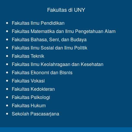
Fakultas di UNY
Fakultas Ilmu Pendidikan
Fakultas Matematika dan Ilmu Pengetahuan Alam
Fakultas Bahasa, Seni, dan Budaya
Fakultas Ilmu Sosial dan Ilmu Politik
Fakultas Teknik
Fakultas Ilmu Keolahragaan dan Kesehatan
Fakultas Ekonomi dan Bisnis
Fakultas Vokasi
Fakultas Kedokteran
Fakultas Psikologi
Fakultas Hukum
Sekolah Pascasarjana