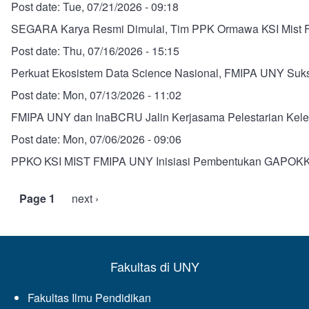
Post date:
Tue, 07/21/2026 - 09:18
SEGARA Karya Resmi Dimulai, Tim PPK Ormawa KSI Mist F
Post date:
Thu, 07/16/2026 - 15:15
Perkuat Ekosistem Data Science Nasional, FMIPA UNY Suks
Post date:
Mon, 07/13/2026 - 11:02
FMIPA UNY dan InaBCRU Jalin Kerjasama Pelestarian Kele
Post date:
Mon, 07/06/2026 - 09:06
PPKO KSI MIST FMIPA UNY Inisiasi Pembentukan GAPOK
Page 1
Next
next ›
Pagination
page
Fakultas di UNY
Fakultas Ilmu Pendidikan