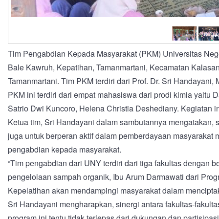
Tim Pengabdian Kepada Masyarakat (PKM) Universitas Nege
Bale Kawruh, Kepatihan, Tamanmartani, Kecamatan Kalasan,
Tamanmartani. Tim PKM terdiri dari Prof. Dr. Sri Handayani
PKM ini terdiri dari empat mahasiswa dari prodi kimia yaitu
Satrio Dwi Kuncoro, Helena Christia Deshediany. Kegiata
Ketua tim, Sri Handayani dalam sambutannya mengatakan, seba
juga untuk berperan aktif dalam pemberdayaan masyarakat me
pengabdian kepada masyarakat.
“Tim pengabdian dari UNY terdiri dari tiga fakultas dengan
pengelolaan sampah organik, Ibu Arum Darmawati dari Pr
Kepelatihan akan mendampingi masyarakat dalam menciptaka
Sri Handayani mengharapkan, sinergi antara fakultas-fakult
program ini tentu tidak terlepas dari dukungan dan partisipa