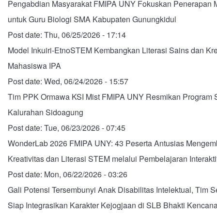
Pengabdian Masyarakat FMIPA UNY Fokuskan Penerapan 
untuk Guru Biologi SMA Kabupaten Gunungkidul
Post date:
Thu, 06/25/2026 - 17:14
Model Inkuiri-EtnoSTEM Kembangkan Literasi Sains dan Krea
Mahasiswa IPA
Post date:
Wed, 06/24/2026 - 15:57
Tim PPK Ormawa KSI Mist FMIPA UNY Resmikan Program
Kalurahan Sidoagung
Post date:
Tue, 06/23/2026 - 07:45
WonderLab 2026 FMIPA UNY: 43 Peserta Antusias Menge
Kreativitas dan Literasi STEM melalui Pembelajaran Interakti
Post date:
Mon, 06/22/2026 - 03:26
Gali Potensi Tersembunyi Anak Disabilitas Intelektual, Tim
Siap Integrasikan Karakter Kejogjaan di SLB Bhakti Kencana