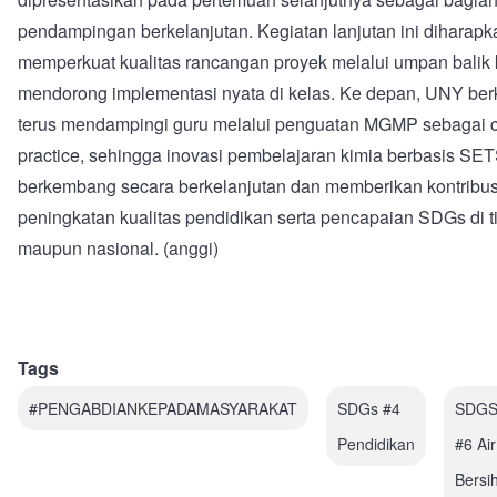
pendampingan berkelanjutan. Kegiatan lanjutan ini diharapk
memperkuat kualitas rancangan proyek melalui umpan balik ko
mendorong implementasi nyata di kelas. Ke depan, UNY be
terus mendampingi guru melalui penguatan MGMP sebagai 
practice, sehingga inovasi pembelajaran kimia berbasis SE
berkembang secara berkelanjutan dan memberikan kontribus
peningkatan kualitas pendidikan serta pencapaian SDGs di ti
maupun nasional. (anggi)
Tags
#PENGABDIANKEPADAMASYARAKAT
SDGs #4
SDG
Pendidikan
#6 Air
Bersi