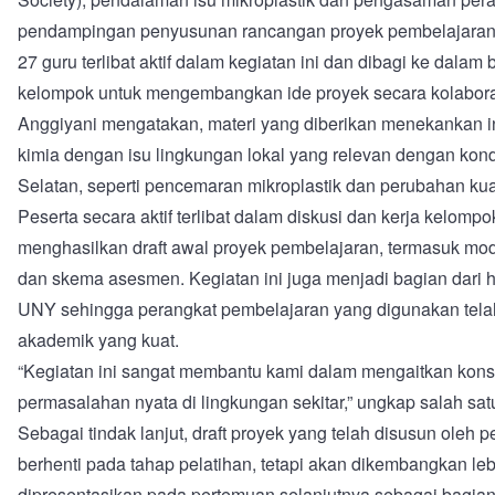
pendampingan penyusunan rancangan proyek pembelajaran
27 guru terlibat aktif dalam kegiatan ini dan dibagi ke dalam
kelompok untuk mengembangkan ide proyek secara kolaborat
Anggiyani mengatakan, materi yang diberikan menekankan i
kimia dengan isu lingkungan lokal yang relevan dengan kond
Selatan, seperti pencemaran mikroplastik dan perubahan kual
Peserta secara aktif terlibat dalam diskusi dan kerja kelompo
menghasilkan draft awal proyek pembelajaran, termasuk mod
dan skema asesmen. Kegiatan ini juga menjadi bagian dari hili
UNY sehingga perangkat pembelajaran yang digunakan telah
akademik yang kuat.
“Kegiatan ini sangat membantu kami dalam mengaitkan kon
permasalahan nyata di lingkungan sekitar,” ungkap salah sat
Sebagai tindak lanjut, draft proyek yang telah disusun oleh p
berhenti pada tahap pelatihan, tetapi akan dikembangkan leb
dipresentasikan pada pertemuan selanjutnya sebagai bagian