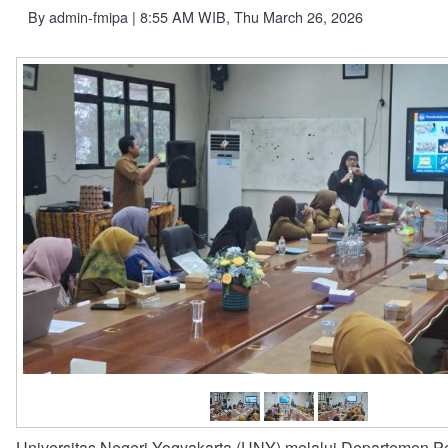
By
admin-fmipa
| 8:55 AM WIB, Thu March 26, 2026
Universitas Negeri Yogyakarta (UNY) melalui Departemen P