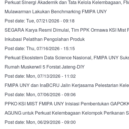
Perkuat Sinergi Akademik dan Tata Kelola Kelembagaan, FM
Mulawarman Lakukan Benchmarking FMIPA UNY
Post date:
Tue, 07/21/2026 - 09:18
SEGARA Karya Resmi Dimulai, Tim PPK Ormawa KSI Mist 
Inkubasi Pelatihan Pengolahan Produk
Post date:
Thu, 07/16/2026 - 15:15
Perkuat Ekosistem Data Science Nasional, FMIPA UNY Suk
Rumah Muskerwil 5 Forstat Jateng-DIY
Post date:
Mon, 07/13/2026 - 11:02
FMIPA UNY dan InaBCRU Jalin Kerjasama Pelestarian Kele
Post date:
Mon, 07/06/2026 - 09:06
PPKO KSI MIST FMIPA UNY Inisiasi Pembentukan GAP
AGUNG untuk Perkuat Kelembagaan Kelompok Perikanan 
Post date:
Mon, 06/29/2026 - 09:00