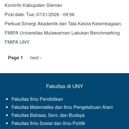
Kominfo Kabupaten Sleman
Post date:
Tue, 07/21/2026 - 09:56
Perkuat Sinergi Akademik dan Tata Kelola Kelembagaan,
FMIPA Universitas Mulawarman Lakukan Benchmarking
FMIPA UNY
Page 1
Next
next ›
Pagination
page
Fakultas di UNY
Fakultas Ilmu Pendidikan
Fakultas Matematika dan Ilmu Pengetahuan Alam
Fakultas Bahasa, Seni, dan Budaya
Fakultas Ilmu Sosial dan Ilmu Politik