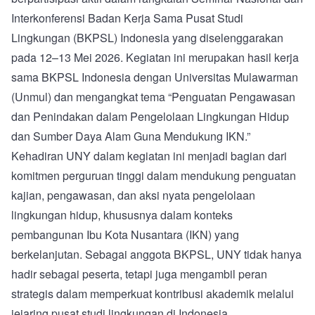
Interkonferensi Badan Kerja Sama Pusat Studi
Lingkungan (BKPSL) Indonesia yang diselenggarakan
pada 12–13 Mei 2026. Kegiatan ini merupakan hasil kerja
sama BKPSL Indonesia dengan Universitas Mulawarman
(Unmul) dan mengangkat tema “Penguatan Pengawasan
dan Penindakan dalam Pengelolaan Lingkungan Hidup
dan Sumber Daya Alam Guna Mendukung IKN.”
Kehadiran UNY dalam kegiatan ini menjadi bagian dari
komitmen perguruan tinggi dalam mendukung penguatan
kajian, pengawasan, dan aksi nyata pengelolaan
lingkungan hidup, khususnya dalam konteks
pembangunan Ibu Kota Nusantara (IKN) yang
berkelanjutan. Sebagai anggota BKPSL, UNY tidak hanya
hadir sebagai peserta, tetapi juga mengambil peran
strategis dalam memperkuat kontribusi akademik melalui
jejaring pusat studi lingkungan di Indonesia.