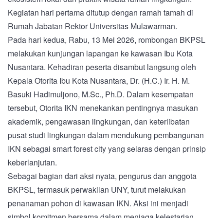
Kegiatan hari pertama ditutup dengan ramah tamah di
Rumah Jabatan Rektor Universitas Mulawarman.
Pada hari kedua, Rabu, 13 Mei 2026, rombongan BKPSL
melakukan kunjungan lapangan ke kawasan Ibu Kota
Nusantara. Kehadiran peserta disambut langsung oleh
Kepala Otorita Ibu Kota Nusantara, Dr. (H.C.) Ir. H. M.
Basuki Hadimuljono, M.Sc., Ph.D. Dalam kesempatan
tersebut, Otorita IKN menekankan pentingnya masukan
akademik, pengawasan lingkungan, dan keterlibatan
pusat studi lingkungan dalam mendukung pembangunan
IKN sebagai smart forest city yang selaras dengan prinsip
keberlanjutan.
Sebagai bagian dari aksi nyata, pengurus dan anggota
BKPSL, termasuk perwakilan UNY, turut melakukan
penanaman pohon di kawasan IKN. Aksi ini menjadi
simbol komitmen bersama dalam menjaga kelestarian