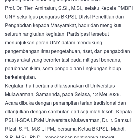
Prof. Dr. Tien Aminatun, S.Si., M.Si., selaku Kepala PMBPI
UNY sekaligus pengurus BKPSL Divisi Penelitian dan
Pengabdian kepada Masyarakat, hadir dan mengikuti
seluruh rangkaian kegiatan. Partisipasi tersebut
menunjukkan peran UNY dalam mendukung
pengembangan ilmu pengetahuan, riset, dan pengabdian
masyarakat yang berorientasi pada mitigasi bencana,
perubahan iklim, serta pengelolaan lingkungan hidup
berkelanjutan.
Kegiatan hari pertama dilaksanakan di Universitas
Mulawarman, Samarinda, pada Selasa, 12 Mei 2026.
Acara dibuka dengan penampilan tarian tradisional dan
dilanjutkan dengan sambutan dari sejumlah tokoh. Kepala
PSLH-SDA LP2M Universitas Mulawarman, Dr. Ir. Samsul
Rizal, S.Pi., M.Si., IPM., bersama Ketua BKPSL, Mahdi,
S.P., M.Si., Ph.D., menekankan pentingnya sinergi