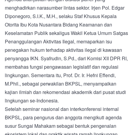
menghadirkan narasumber lintas sektor. Irjen Pol. Edgar
Diponegoro, S.I.K., M.H., selaku Staf Khusus Kepala
Otorita Ibu Kota Nusantara Bidang Keamanan dan
Keselamatan Publik sekaligus Wakil Ketua Umum Satgas
Penanggulangan Aktivitas Ilegal, memaparkan isu
penegakan hukum terhadap aktivitas ilegal di kawasan
penyangga IKN. Syafrudin, S.Pd., dari Komisi XII DPR RI,
membahas fungsi pengawasan legislatif dan regulasi
lingkungan. Sementara itu, Prof. Dr. Ir. Hefni Effendi,
M.Phil., sebagai perwakilan BKPSL, menyampaikan
kajian ilmiah dan rekomendasi akademik dari pusat studi
lingkungan se-Indonesia.
Setelah seminar nasional dan interkonferensi internal
BKPSL, para pengurus dan anggota mengikuti agenda
susur Sungai Mahakam sebagai bentuk pengenalan
ekosistem lokal dan praktik wisata ramah lingkungan.