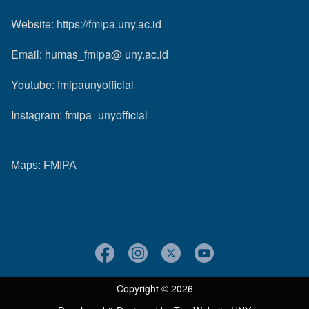
Website:
https://fmipa.uny.ac.id
Email: humas_fmipa@ uny.ac.id
Youtube:
fmipaunyofficial
Instagram:
fmipa_unyofficial
Maps:
FMIPA
Copyright © 2026