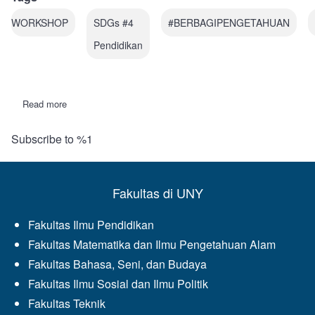
WORKSHOP
SDGs #4
#BERBAGIPENGETAHUAN
Pendidikan
Read more
about
Paradigma
Lama
Subscribe to %1
dan
Baru
Dalam
Menulis
Karya
Fakultas di UNY
Ilmiah
Fakultas Ilmu Pendidikan
Fakultas Matematika dan Ilmu Pengetahuan Alam
Fakultas Bahasa, Seni, dan Budaya
Fakultas Ilmu Sosial dan Ilmu Politik
Fakultas Teknik