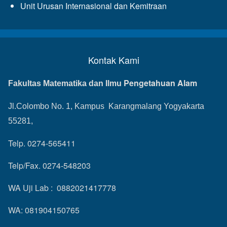
Unit Urusan Internasional dan Kemitraan
Kontak Kami
Pengetahuan Alam
Fakultas Matematika dan Ilmu
Jl.Colombo No. 1, Kampus Karangmalang Yogyakarta
55281,
Telp. 0274-565411
Telp/Fax. 0274-548203
WA Uji Lab : 0882021417778
WA: 081904150765