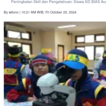
Peningkatan Skill dan Pengetahuan: Siswa SD BIAS Iku
By
witono
| 10:21 AM WIB, Fri October 25, 2024