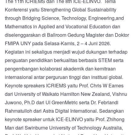
The 11th ICRIEMS dan The 8th ICE-ELINVO. Tema
Konferensi yaitu Strengthening Global Sustainability
through Bridging Science, Technology, Engineering,and
Mathematics in Applied and Vocational Education dan
diselenggarakan di Ballroom Gedung Magister dan Doktor
FMIPA UNY pada Selasa-Kamis, 2 – 4 Juni 2026.
Kegiatan ini sekaligus menjadi wujud dukungan terhadap
penguatan pendidikan berkualitas berbasis STEM serta
pengembangan kolaborasi akademik dan kemitraan
internasional antar perguruan tinggi dan institusi global.
Keynote spreakers ICRIEMS yaitu Prof. Chris W Eames
dari University of Waikato Hamilton New Zealand, Vishnu
Juwono, Ph.D dari UI GreenMetric serta Dr. Febriandi
Rahmatulloh dari Astra Digital International. Sedangkan
keynote spreaker untuk ICE-ELINVO yaitu Prof. Zhihong
Man dari Swinburne University of Technology Australia,