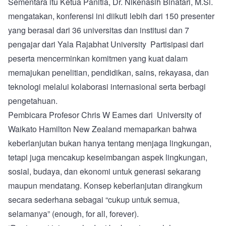
Sementara itu Ketua Panitia, Dr. Nikenasih Binatari, M.Si.
mengatakan, konferensi ini diikuti lebih dari 150 presenter
yang berasal dari 36 universitas dan institusi dan 7
pengajar dari Yala Rajabhat University Partisipasi dari
peserta mencerminkan komitmen yang kuat dalam
memajukan penelitian, pendidikan, sains, rekayasa, dan
teknologi melalui kolaborasi internasional serta berbagi
pengetahuan.
Pembicara Profesor Chris W Eames dari University of
Waikato Hamilton New Zealand memaparkan bahwa
keberlanjutan bukan hanya tentang menjaga lingkungan,
tetapi juga mencakup keseimbangan aspek lingkungan,
sosial, budaya, dan ekonomi untuk generasi sekarang
maupun mendatang. Konsep keberlanjutan dirangkum
secara sederhana sebagai “cukup untuk semua,
selamanya” (enough, for all, forever).