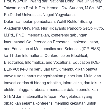
Prof. Wu-Yuin Hwang dari National Dong Hwa University
Taiwan, dan Prof. Ir. Drs. Herman Dwi Surjono, M.Sc., MT.,
Ph.D. dari Universitas Negeri Yogyakarta.
Dalam sambutan pembukaan, Wakil Rektor Bidang
Akademik UNY, Prof. Nur Hidayanto Pancoro Setyo Putro,
M.Pd., Ph.D., mengatakan, konferensi gabungan
International Conference on Research, Implementation,
and Education of Mathematics and Sciences (ICRIEMS)
ke-11 dan International Conference on Electrical,
Electronics, Informatics, and Vocational Education (ICE-
ELINVO) ke-8 ini bertujuan untuk membuktikan bahwa
inovasi tidak harus mengorbankan planet kita. Mulai dari
inovasi cerdas di bidang robotika, informatika, dan teknik
elektro, hingga terobosan mendasar dalam pendidikan
STEM dan matematika terapan. Pengetahuan yang
dibagikan selama konferensi memiliki kekuatan untuk