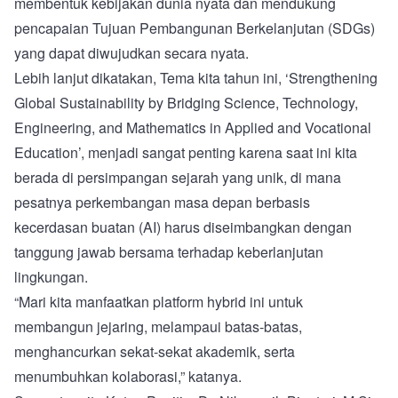
membentuk kebijakan dunia nyata dan mendukung
pencapaian Tujuan Pembangunan Berkelanjutan (SDGs)
yang dapat diwujudkan secara nyata.
Lebih lanjut dikatakan, Tema kita tahun ini, ‘Strengthening
Global Sustainability by Bridging Science, Technology,
Engineering, and Mathematics in Applied and Vocational
Education’, menjadi sangat penting karena saat ini kita
berada di persimpangan sejarah yang unik, di mana
pesatnya perkembangan masa depan berbasis
kecerdasan buatan (AI) harus diseimbangkan dengan
tanggung jawab bersama terhadap keberlanjutan
lingkungan.
“Mari kita manfaatkan platform hybrid ini untuk
membangun jejaring, melampaui batas-batas,
menghancurkan sekat-sekat akademik, serta
menumbuhkan kolaborasi,” katanya.