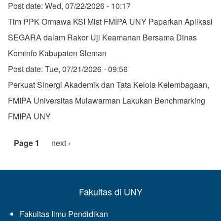
Post date:
Wed, 07/22/2026 - 10:17
Tim PPK Ormawa KSI Mist FMIPA UNY Paparkan Aplikasi
SEGARA dalam Rakor Uji Keamanan Bersama Dinas
Kominfo Kabupaten Sleman
Post date:
Tue, 07/21/2026 - 09:56
Perkuat Sinergi Akademik dan Tata Kelola Kelembagaan,
FMIPA Universitas Mulawarman Lakukan Benchmarking
FMIPA UNY
Page 1
Next
next ›
Pagination
page
Fakultas di UNY
Fakultas Ilmu Pendidikan