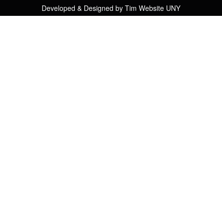
Developed & Designed by
Tim Website UNY