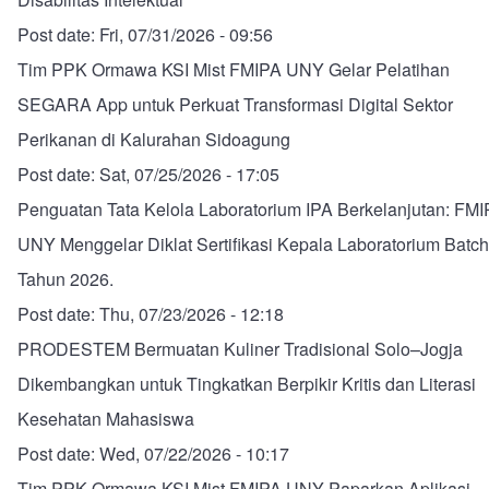
Post date:
Fri, 07/31/2026 - 09:56
Tim PPK Ormawa KSI Mist FMIPA UNY Gelar Pelatihan
SEGARA App untuk Perkuat Transformasi Digital Sektor
Perikanan di Kalurahan Sidoagung
Post date:
Sat, 07/25/2026 - 17:05
Penguatan Tata Kelola Laboratorium IPA Berkelanjutan: FM
UNY Menggelar Diklat Sertifikasi Kepala Laboratorium Batch
Tahun 2026.
Post date:
Thu, 07/23/2026 - 12:18
PRODESTEM Bermuatan Kuliner Tradisional Solo–Jogja
Dikembangkan untuk Tingkatkan Berpikir Kritis dan Literasi
Kesehatan Mahasiswa
Post date:
Wed, 07/22/2026 - 10:17
Tim PPK Ormawa KSI Mist FMIPA UNY Paparkan Aplikasi