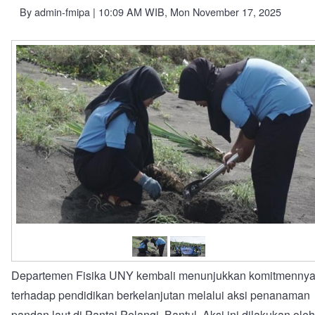
By
admin-fmipa
| 10:09 AM WIB, Mon November 17, 2025
Departemen Fisika UNY kembali menunjukkan komitmenny
terhadap pendidikan berkelanjutan melalui aksi penanaman
pandan laut di Pantai Pelangi, Bantul. Aksi ini dilakukan ole