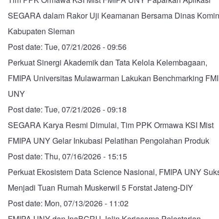
SEGARA dalam Rakor Uji Keamanan Bersama Dinas Komin
Kabupaten Sleman
Post date:
Tue, 07/21/2026 - 09:56
Perkuat Sinergi Akademik dan Tata Kelola Kelembagaan,
FMIPA Universitas Mulawarman Lakukan Benchmarking FM
UNY
Post date:
Tue, 07/21/2026 - 09:18
SEGARA Karya Resmi Dimulai, Tim PPK Ormawa KSI Mist
FMIPA UNY Gelar Inkubasi Pelatihan Pengolahan Produk
Post date:
Thu, 07/16/2026 - 15:15
Perkuat Ekosistem Data Science Nasional, FMIPA UNY Suk
Menjadi Tuan Rumah Muskerwil 5 Forstat Jateng-DIY
Post date:
Mon, 07/13/2026 - 11:02
FMIPA UNY dan InaBCRU Jalin Kerjasama Pelestarian