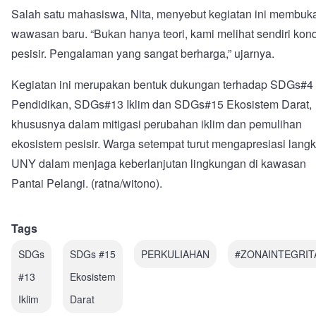
Salah satu mahasiswa, Nita, menyebut kegiatan ini membuk
wawasan baru. “Bukan hanya teori, kami melihat sendiri kond
pesisir. Pengalaman yang sangat berharga,” ujarnya.
Kegiatan ini merupakan bentuk dukungan terhadap SDGs#4
Pendidikan, SDGs#13 Iklim dan SDGs#15 Ekosistem Darat,
khususnya dalam mitigasi perubahan iklim dan pemulihan
ekosistem pesisir. Warga setempat turut mengapresiasi lang
UNY dalam menjaga keberlanjutan lingkungan di kawasan
Pantai Pelangi. (ratna/witono).
Tags
SDGs
SDGs #15
PERKULIAHAN
#ZONAINTEGRIT
#13
Ekosistem
Iklim
Darat