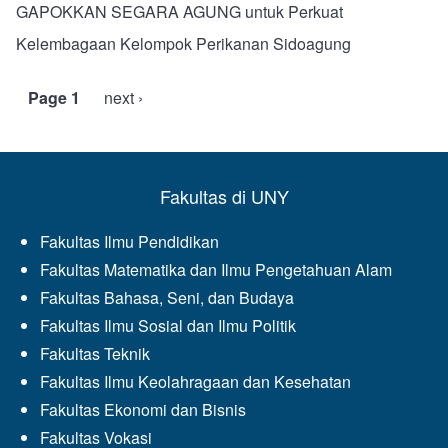
GAPOKKAN SEGARA AGUNG untuk Perkuat
Kelembagaan Kelompok Perikanan Sidoagung
Page 1
Next
next ›
Pagination
page
Fakultas di UNY
Fakultas Ilmu Pendidikan
Fakultas Matematika dan Ilmu Pengetahuan Alam
Fakultas Bahasa, Seni, dan Budaya
Fakultas Ilmu Sosial dan Ilmu Politik
Fakultas Teknik
Fakultas Ilmu Keolahragaan dan Kesehatan
Fakultas Ekonomi dan Bisnis
Fakultas Vokasi