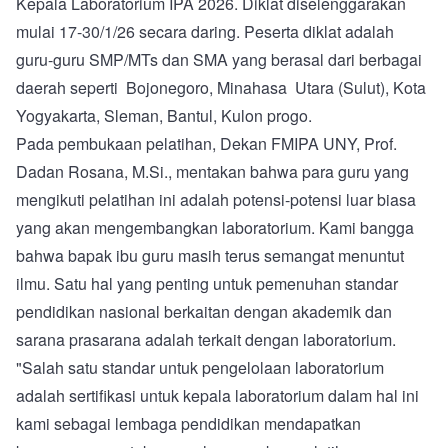
Kepala Laboratorium IPA 2026. Diklat diselenggarakan
mulai 17-30/1/26 secara daring. Peserta diklat adalah
guru-guru SMP/MTs dan SMA yang berasal dari berbagai
daerah seperti Bojonegoro, Minahasa Utara (Sulut), Kota
Yogyakarta, Sleman, Bantul, Kulon progo.
Pada pembukaan pelatihan, Dekan FMIPA UNY, Prof.
Dadan Rosana, M.Si., mentakan bahwa para guru yang
mengikuti pelatihan ini adalah potensi-potensi luar biasa
yang akan mengembangkan laboratorium. Kami bangga
bahwa bapak ibu guru masih terus semangat menuntut
ilmu. Satu hal yang penting untuk pemenuhan standar
pendidikan nasional berkaitan dengan akademik dan
sarana prasarana adalah terkait dengan laboratorium.
"Salah satu standar untuk pengelolaan laboratorium
adalah sertifikasi untuk kepala laboratorium dalam hal ini
kami sebagai lembaga pendidikan mendapatkan