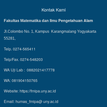
Kontak Kami
Pengetahuan Alam
Fakultas Matematika dan Ilmu
Jl.Colombo No. 1, Kampus Karangmalang Yogyakarta
55281,
Telp. 0274-565411
Telp/Fax. 0274-548203
WA Uji Lab : 0882021417778
WA: 081904150765
Website:
https://fmipa.uny.ac.id
Email: humas_fmipa@ uny.ac.id