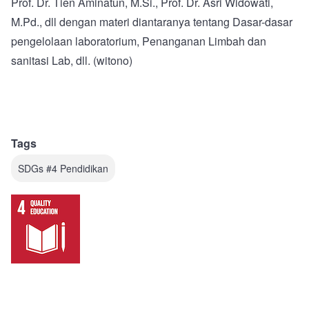
Prof. Dr. Tien Aminatun, M.Si., Prof. Dr. Asri Widowati,
M.Pd., dll dengan materi diantaranya tentang Dasar-dasar
pengelolaan laboratorium, Penanganan Limbah dan
sanitasi Lab, dll. (witono)
Tags
SDGs #4 Pendidikan