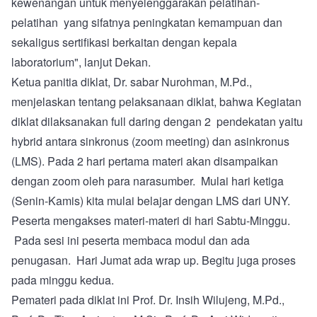
kewenangan untuk menyelenggarakan pelatihan-
pelatihan yang sifatnya peningkatan kemampuan dan
sekaligus sertifikasi berkaitan dengan kepala
laboratorium", lanjut Dekan.
Ketua panitia diklat, Dr. sabar Nurohman, M.Pd.,
menjelaskan tentang pelaksanaan diklat, bahwa Kegiatan
diklat dilaksanakan full daring dengan 2 pendekatan yaitu
hybrid antara sinkronus (zoom meeting) dan asinkronus
(LMS). Pada 2 hari pertama materi akan disampaikan
dengan zoom oleh para narasumber. Mulai hari ketiga
(Senin-Kamis) kita mulai belajar dengan LMS dari UNY.
Peserta mengakses materi-materi di hari Sabtu-Minggu.
Pada sesi ini peserta membaca modul dan ada
penugasan. Hari Jumat ada wrap up. Begitu juga proses
pada minggu kedua.
Pemateri pada diklat ini Prof. Dr. Insih Wilujeng, M.Pd.,