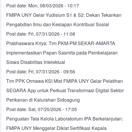
Post date:
Mon, 08/03/2026 - 10:17
FMIPA UNY Gelar Yudisium S1 & S2: Dekan Tekankan
Pengabdian Ilmu dan Kesiapan Kontribusi Sosial
Post date:
Fri, 07/31/2026 - 11:08
Prabhaswara Kriya: Tim PKM-PM SEKAR-AMARTA
Implementasikan Papan Sasmita pada Pembelajaran
Siswa Disabilitas Intelektual
Post date:
Fri, 07/31/2026 - 09:56
Tim PPK Ormawa KSI Mist FMIPA UNY Gelar Pelatihan
SEGARA App untuk Perkuat Transformasi Digital Sektor
Perikanan di Kalurahan Sidoagung
Post date:
Sat, 07/25/2026 - 17:05
Penguatan Tata Kelola Laboratorium IPA Berkelanjutan:
FMIPA UNY Menggelar Diklat Sertifikasi Kepala