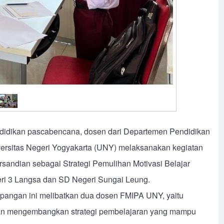
didikan pascabencana, dosen dari Departemen Pendidikan
ersitas Negeri Yogyakarta (UNY) melaksanakan kegiatan
rsandian sebagai Strategi Pemulihan Motivasi Belajar
eri 3 Langsa dan SD Negeri Sungai Leung.
lapangan ini melibatkan dua dosen FMIPA UNY, yaitu
ujuan mengembangkan strategi pembelajaran yang mampu