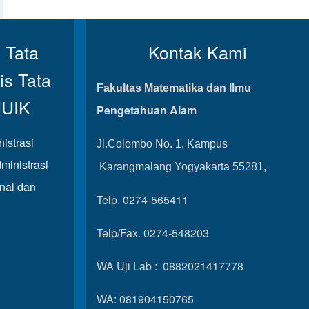
 Tata
Kontak Kami
is Tata
Fakultas Matematika dan Ilmu
UUIK
Pengetahuan Alam
istrasi
Jl.Colombo No. 1, Kampus
ministrasi
Karangmalang Yogyakarta 55281,
onal dan
Telp. 0274-565411
Telp/Fax. 0274-548203
WA Uji Lab : 0882021417778
WA: 081904150765