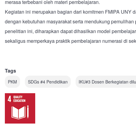
merasa terbebani oleh materi pembelajaran.
Kegiatan ini merupakan bagian dari komitmen FMIPA UNY d
dengan kebutuhan masyarakat serta mendukung pemulihan p
penelitian ini, diharapkan dapat dihasilkan model pembelaja
sekaligus memperkaya praktik pembelajaran numerasi di seko
Tags
PKM
SDGs #4 Pendidikan
IKU#3 Dosen Berkegiatan dil