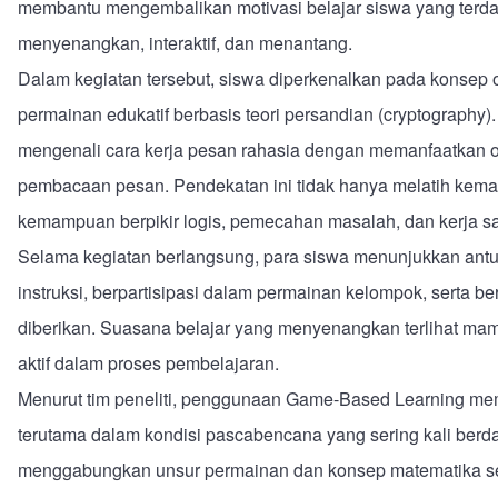
membantu mengembalikan motivasi belajar siswa yang terd
menyenangkan, interaktif, dan menantang.
Dalam kegiatan tersebut, siswa diperkenalkan pada konsep 
permainan edukatif berbasis teori persandian (cryptography). 
mengenali cara kerja pesan rahasia dengan memanfaatkan 
pembacaan pesan. Pendekatan ini tidak hanya melatih kem
kemampuan berpikir logis, pemecahan masalah, dan kerja s
Selama kegiatan berlangsung, para siswa menunjukkan antusi
instruksi, berpartisipasi dalam permainan kelompok, serta
diberikan. Suasana belajar yang menyenangkan terlihat mamp
aktif dalam proses pembelajaran.
Menurut tim peneliti, penggunaan Game-Based Learning me
terutama dalam kondisi pascabencana yang sering kali berd
menggabungkan unsur permainan dan konsep matematika sed