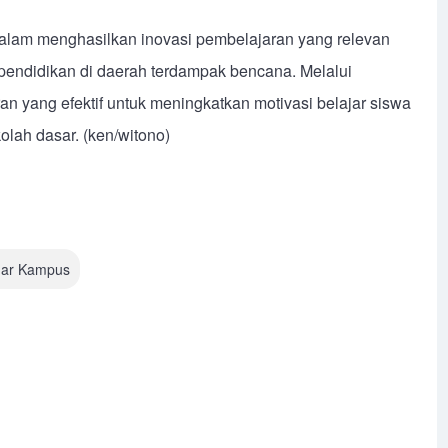
alam menghasilkan inovasi pembelajaran yang relevan
endidikan di daerah terdampak bencana. Melalui
ran yang efektif untuk meningkatkan motivasi belajar siswa
lah dasar. (ken/witono)
uar Kampus