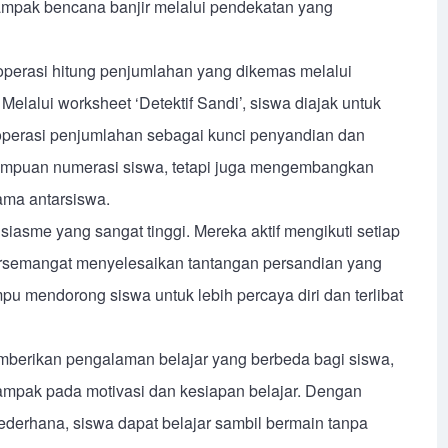
ampak bencana banjir melalui pendekatan yang
operasi hitung penjumlahan yang dikemas melalui
Melalui worksheet ‘Detektif Sandi’, siswa diajak untuk
operasi penjumlahan sebagai kunci penyandian dan
ampuan numerasi siswa, tetapi juga mengembangkan
ama antarsiswa.
asme yang sangat tinggi. Mereka aktif mengikuti setiap
 bersemangat menyelesaikan tantangan persandian yang
u mendorong siswa untuk lebih percaya diri dan terlibat
mberikan pengalaman belajar yang berbeda bagi siswa,
ampak pada motivasi dan kesiapan belajar. Dengan
erhana, siswa dapat belajar sambil bermain tanpa