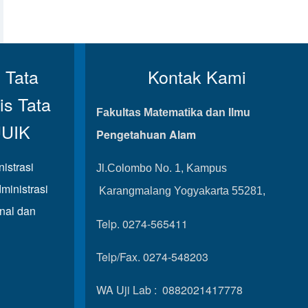
 Tata
Kontak Kami
is Tata
Fakultas Matematika dan Ilmu
UUIK
Pengetahuan Alam
istrasi
Jl.Colombo No. 1, Kampus
ministrasi
Karangmalang Yogyakarta 55281,
onal dan
Telp. 0274-565411
Telp/Fax. 0274-548203
WA Uji Lab : 0882021417778