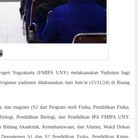
 Negeri Yogyakarta (FMIPA UNY) melaksanakan Yudisium bagi
atan yudisium dilaksanakan hari Jum’at (15/11/24) di Ruang
, dan magister (S2 dari Program studi Fisika, Pendidikan Fisika,
 Biologi, Pendidikan Biologi, dan Pendidikan IPA FMIPA UNY.
an Bidang Akademik, Kemahasiswaan, dan Alumni, Wakil Dekan
a Departemen S1 dan S2 Pendidikan Fisika, Pendidikan Kimia,