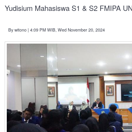
Yudisium Mahasiswa S1 & S2 FMIPA UN
By
witono
| 4:09 PM WIB, Wed November 20, 2024