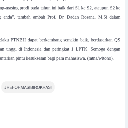
ng-masing prodi pada tahun ini baik dari S1 ke S2, ataupun S2 ke
ng anda”, tambah ambah Prof. Dr. Dadan Rosana, M.Si dalam
elaku PTNBH dapat berkembang semakin baik, berdasarkan QS
uan tinggi di Indonesia dan peringkat 1 LPTK. Semoga dengan
ntarkan pintu kesuksesan bagi para mahasiswa. (ratna/witono).
#REFORMASIBIROKRASI