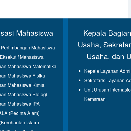
isasi Mahasiswa
Kepala Bagian
Usaha, Sekretar
Pertimbangan Mahasiswa
Usaha, dan 
Eksekutif Mahasiswa
an Mahasiswa Matematika
Kepala Layanan Admin
an Mahasiswa Fisika
Sekretaris Layanan Ad
an Mahasiswa Kimia
Unit Urusan Internasi
an Mahasiswa Biologi
Kemitraan
an Mahasiswa IPA
A (Pecinta Alam)
(Kerohanian Islam)