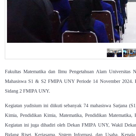
Fakultas Matematika dan Ilmu Pengetahuan Alam Universitas
Mahasiswa S1 & S2 FMIPA UNY Periode 14 November 2024. Kegi
Sidang 2 FMIPA UNY.
Kegiatan yudisium ini diikuti sebanyak 74 mahasiswa Sarjana (S1)
Kimia, Pendidikan Kimia, Matematika, Pendidikan Matematika,
Kegiatan ini juga dihadiri oleh Dekan FMIPA UNY, Wakil Dek
Bidang Riset, Kerjasama, Sistem Informasi, dan Usaha, Kepal