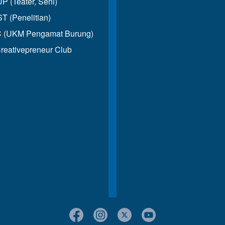
 (Teater, Seni)
T (Penelitian)
 (UKM Pengamat Burung)
reativepreneur Club