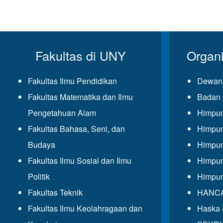
Fakultas di UNY
Organ
Fakultas Ilmu Pendidikan
Dewan 
Fakultas Matematika dan Ilmu
Badan 
Pengetahuan Alam
Himpun
Fakultas Bahasa, Seni, dan
Himpun
Budaya
Himpun
Fakultas Ilmu Sosial dan Ilmu
Himpun
Politik
Himpun
Fakultas Teknik
HANCAL
Fakultas Ilmu Keolahragaan dan
Haska 