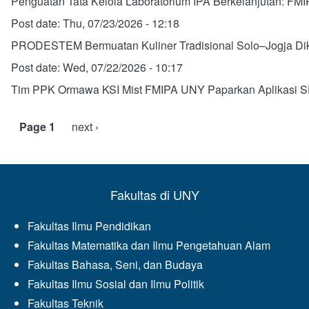
Penguatan Tata Kelola Laboratorium IPA Berkelanjutan: FMI
Post date:
Thu, 07/23/2026 - 12:18
PRODESTEM Bermuatan Kuliner Tradisional Solo–Jogja Dike
Post date:
Wed, 07/22/2026 - 10:17
Tim PPK Ormawa KSI Mist FMIPA UNY Paparkan Aplikasi 
Page 1
Next
next ›
Pagination
page
Fakultas di UNY
Fakultas Ilmu Pendidikan
Fakultas Matematika dan Ilmu Pengetahuan Alam
Fakultas Bahasa, Seni, dan Budaya
Fakultas Ilmu Sosial dan Ilmu Politik
Fakultas Teknik