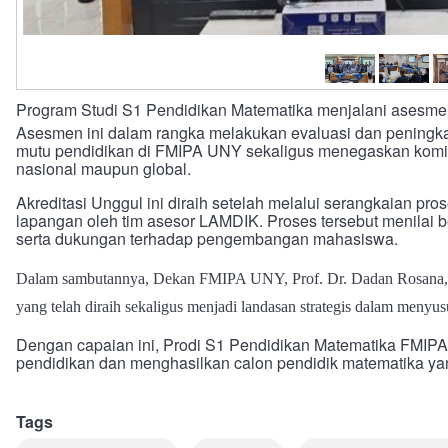
Program Studi S1
Pendidikan Matematika
menjalani asesme
Asesmen ini dalam rangka melakukan evaluasi dan peningkat
mutu pendidikan di FMIPA UNY sekaligus menegaskan komitme
nasional maupun global.
Akreditasi Unggul ini diraih setelah melalui serangkaian p
lapangan oleh tim asesor LAMDIK. Proses tersebut menilai b
serta dukungan terhadap pengembangan mahasiswa.
Dalam sambutannya, Dekan FMIPA UNY, Prof. Dr. Dadan Rosana, M
yang telah diraih sekaligus menjadi landasan strategis dalam men
Dengan capaian ini, Prodi S1 Pendidikan Matematika FMIPA
pendidikan dan menghasilkan calon pendidik matematika ya
Tags