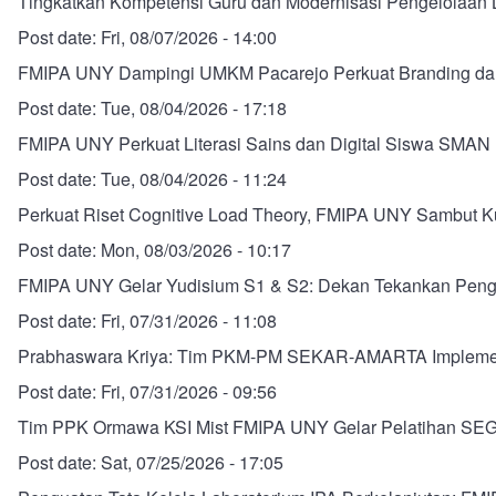
Tingkatkan Kompetensi Guru dan Modernisasi Pengelolaan
Post date:
Fri, 08/07/2026 - 14:00
FMIPA UNY Dampingi UMKM Pacarejo Perkuat Branding dan 
Post date:
Tue, 08/04/2026 - 17:18
FMIPA UNY Perkuat Literasi Sains dan Digital Siswa SMAN 
Post date:
Tue, 08/04/2026 - 11:24
Perkuat Riset Cognitive Load Theory, FMIPA UNY Sambut Ku
Post date:
Mon, 08/03/2026 - 10:17
FMIPA UNY Gelar Yudisium S1 & S2: Dekan Tekankan Pengab
Post date:
Fri, 07/31/2026 - 11:08
Prabhaswara Kriya: Tim PKM-PM SEKAR-AMARTA Implementas
Post date:
Fri, 07/31/2026 - 09:56
Tim PPK Ormawa KSI Mist FMIPA UNY Gelar Pelatihan SEGAR
Post date:
Sat, 07/25/2026 - 17:05