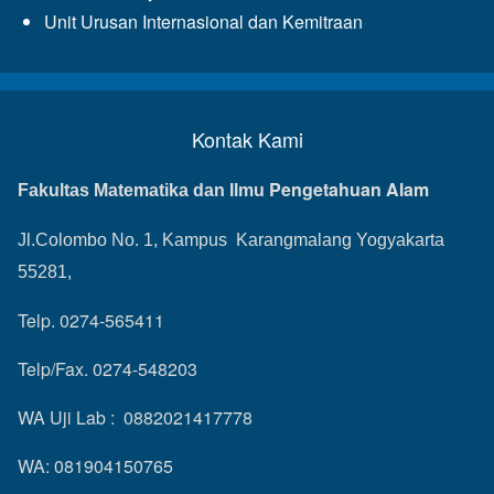
Unit Urusan Internasional dan Kemitraan
Kontak Kami
Pengetahuan Alam
Fakultas Matematika dan Ilmu
Jl.Colombo No. 1, Kampus Karangmalang Yogyakarta
55281,
Telp. 0274-565411
Telp/Fax. 0274-548203
WA Uji Lab : 0882021417778
WA: 081904150765