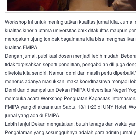
Workshop ini untuk meningkatkan kualitas jurnal kita. Jurnal
kualitas kinerja utama universitas baik difakultas maupun per
merupakan ujung tombak bagaimana kita bisa menghasilka
kualitas FMIPA.
Dengan jurnal, publikasi dosen menjadi lebih mudah. Beber
tidak terpisahkan seperti penelitian, pengabdian dll juga 
dikelola kita sendiri. Namun demikian masih perlu diperbaiki/
menerus adanya masukkan, maka koordinasinya menjadi leb
Demikian disampaikan Dekan FMIPA Universitas Negeri Yogya
membuka acara Workshop Penguatan Kapasitas Internasional 
FMIPA yang dilaksanakan Sabtu, 18/11/23 di UNY Hotel. Wor
jurnal yang ada di FMIPA.
Lebih lanjut Dekan mengatakan, butuh tenaga dan waktu yan
Pengalaman yang sesungguhnya adalah para admin jurnal y