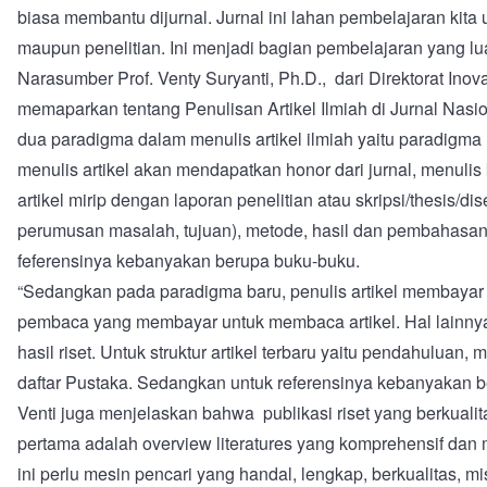
biasa membantu dijurnal. Jurnal ini lahan pembelajaran kita
maupun penelitian. Ini menjadi bagian pembelajaran yang lu
Narasumber Prof. Venty Suryanti, Ph.D., dari Direktorat Inova
memaparkan tentang Penulisan Artikel Ilmiah di Jurnal Nasio
dua paradigma dalam menulis artikel ilmiah yaitu paradigma
menulis artikel akan mendapatkan honor dari jurnal, menulis 
artikel mirip dengan laporan penelitian atau skripsi/thesis/di
perumusan masalah, tujuan), metode, hasil dan pembahasan, 
feferensinya kebanyakan berupa buku-buku.
“Sedangkan pada paradigma baru, penulis artikel membayar A
pembaca yang membayar untuk membaca artikel. Hal lainny
hasil riset. Untuk struktur artikel terbaru yaitu pendahulua
daftar Pustaka. Sedangkan untuk referensinya kebanyakan berup
Venti juga menjelaskan bahwa publikasi riset yang berkualit
pertama adalah overview literatures yang komprehensif dan 
ini perlu mesin pencari yang handal, lengkap, berkualitas, m