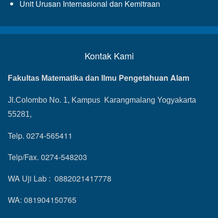
Unit Urusan Internasional dan Kemitraan
Kontak Kami
Pengetahuan Alam
Fakultas Matematika dan Ilmu
Jl.Colombo No. 1, Kampus Karangmalang Yogyakarta
55281,
Telp. 0274-565411
Telp/Fax. 0274-548203
WA Uji Lab : 0882021417778
WA: 081904150765