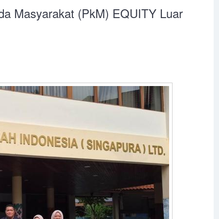
ada Masyarakat (PkM) EQUITY Luar