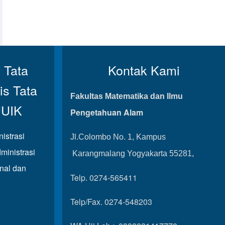
 Tata
Kontak Kami
is Tata
Fakultas Matematika dan Ilmu
UUIK
Pengetahuan Alam
istrasi
Jl.Colombo No. 1, Kampus
ministrasi
Karangmalang Yogyakarta 55281,
onal dan
Telp. 0274-565411
Telp/Fax. 0274-548203