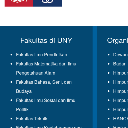
Fakultas di UNY
Organ
Fakultas Ilmu Pendidikan
Dewan 
Fakultas Matematika dan Ilmu
Badan 
Pengetahuan Alam
Himpun
Fakultas Bahasa, Seni, dan
Himpun
Budaya
Himpun
Fakultas Ilmu Sosial dan Ilmu
Himpun
Politik
Himpun
Fakultas Teknik
HANCAL
Fakultas Ilmu Keolahragaan dan
Haska 