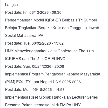
Langsa
Post date:
Fri, 06/12/2026 - 09:30
Pengembangan Model IQRA-ER Berbasis Tri Sumber
Belajar Tingkatkan Berpikir Kritis dan Tanggung Jawab
Sosial Mahasiswa IPA
Post date:
Tue, 06/02/2026 - 13:02
UNY Menyelenggarakan Joint Conference The 11th
ICRIEMS dan The 8th ICE-ELINVO
Post date:
Sun, 05/24/2026 - 20:08
Implementasi Program Pengabdian kepada Masyarakat
(PkM) EQUITY Luar Negeri UNY 2025-2026
Post date:
Mon, 05/18/2026 - 14:53
Implementasi Riset Global: Rangkaian Lecturer Series
Bersama Pakar Internasional di FMIPA UNY