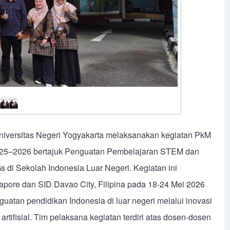
niversitas Negeri Yogyakarta melaksanakan kegiatan PkM
25–2026 bertajuk Penguatan Pembelajaran STEM dan
 di Sekolah Indonesia Luar Negeri. Kegiatan ini
apore dan SID Davao City, Filipina pada 18-24 Mei 2026
atan pendidikan Indonesia di luar negeri melalui inovasi
ifisial. Tim pelaksana kegiatan terdiri atas dosen-dosen