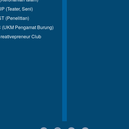
 (Teater, Seni)
T (Penelitian)
 (UKM Pengamat Burung)
reativepreneur Club