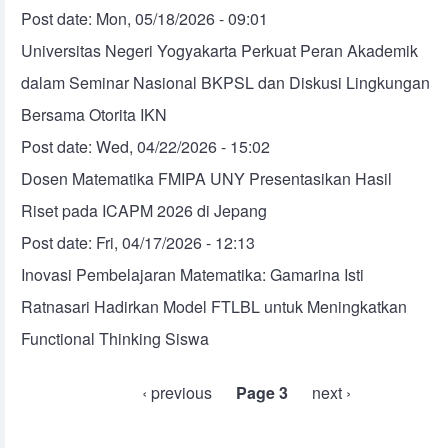
Post date:
Mon, 05/18/2026 - 09:01
Universitas Negeri Yogyakarta Perkuat Peran Akademik
dalam Seminar Nasional BKPSL dan Diskusi Lingkungan
Bersama Otorita IKN
Post date:
Wed, 04/22/2026 - 15:02
Dosen Matematika FMIPA UNY Presentasikan Hasil
Riset pada ICAPM 2026 di Jepang
Post date:
Fri, 04/17/2026 - 12:13
Inovasi Pembelajaran Matematika: Gamarina Isti
Ratnasari Hadirkan Model FTLBL untuk Meningkatkan
Functional Thinking Siswa
Pagination
Previous page
‹ previous
Page 3
Next page
next ›