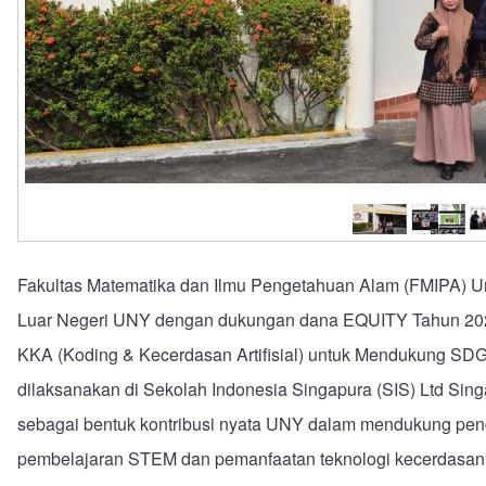
Fakultas Matematika dan Ilmu Pengetahuan Alam (FMIPA) U
Luar Negeri UNY dengan dukungan dana EQUITY Tahun 20
KKA (Koding & Kecerdasan Artifisial) untuk Mendukung SDGs
dilaksanakan di Sekolah Indonesia Singapura (SIS) Ltd Sing
sebagai bentuk kontribusi nyata UNY dalam mendukung pengu
pembelajaran STEM dan pemanfaatan teknologi kecerdasan art