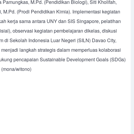
 Pamungkas, M.Pd. (Pendidikan Biologi), Siti Kholifah,
i, M.Pd. (Prodi Pendidikan Kimia). Implementasi kegiatan
kah kerja sama antara UNY dan SIS Singapore, pelatihan
al), observasi kegiatan pembelajaran dikelas, diskusi
m di Sekolah Indonesia Luar Negeri (SILN) Davao City,
ni menjadi langkah strategis dalam memperluas kolaborasi
endukung pencapaian Sustainable Development Goals (SDGs)
n (mona/witono)