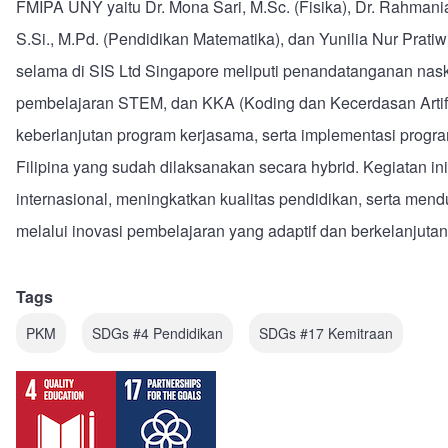
FMIPA UNY yaitu Dr. Mona Sari, M.Sc. (Fisika), Dr. Rahmania
S.Si., M.Pd. (Pendidikan Matematika), dan Yunilia Nur Pratiw
selama di SIS Ltd Singapore meliputi penandatanganan nas
pembelajaran STEM, dan KKA (Koding dan Kecerdasan Artifisi
keberlanjutan program kerjasama, serta implementasi progra
Filipina yang sudah dilaksanakan secara hybrid. Kegiatan i
internasional, meningkatkan kualitas pendidikan, serta m
melalui inovasi pembelajaran yang adaptif dan berkelanjuta
Tags
PKM
SDGs #4 Pendidikan
SDGs #17 Kemitraan