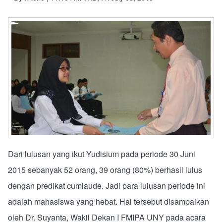
Dari lulusan yang ikut Yudisium pada periode 30 Juni
2015 sebanyak 52 orang, 39 orang (80%) berhasil lulus
dengan predikat cumlaude. Jadi para lulusan periode ini
adalah mahasiswa yang hebat. Hal tersebut disampaikan
oleh Dr. Suyanta, Wakil Dekan I FMIPA UNY pada acara