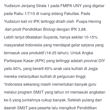
Yudisium Jenjang Strata 1 pada FMIPA UNY yang digelar
pada Rabu 1/7/15 di ruang sidang Fakultas. Pada
Yudisium kali ini IPK tertinggi diraih oleh Puspa Hening
dari prodi Pendidikan Biologi dengan IPK 3,88.
Lebih lanjut dikatakan Suyanta, hanya sekitar 10-15%
masyarakat Indonesia yang mendapat gelar sarjana yang
termasuk usia produktif (18-25 tahun). Untuk Angka
Partisipasi Kasar (APK) yang tertinggi adalah provinsi DIY
yaitu 60%, yang berarti 60% anak usia kulliah di Jogja
mereka melanjutkan kulliah di perguruan tinggi.
“Indonesia sekarang masih memerlukan banyak guru
melalui program SM3T yang tahun ini memasuki angkatan
ke-5 yang jumlahnya cukup banyak. Setelah pulang dari
daerah SM3T para peserta lalu mengikuti Pendidikan