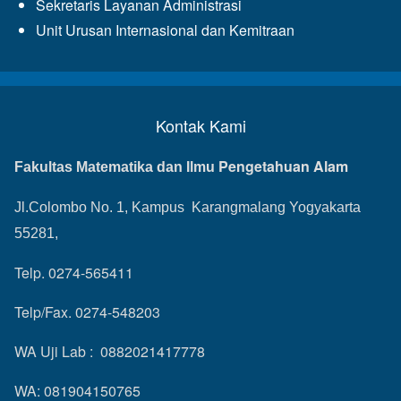
Sekretaris Layanan Administrasi
Unit Urusan Internasional dan Kemitraan
Kontak Kami
Pengetahuan Alam
Fakultas Matematika dan Ilmu
Jl.Colombo No. 1, Kampus Karangmalang Yogyakarta
55281,
Telp. 0274-565411
Telp/Fax. 0274-548203
WA Uji Lab : 0882021417778
WA: 081904150765