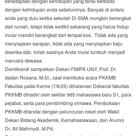
beradaptasi dengan kehidupan yang tentu berbeda
dengan kehidupan anda sebelumnya. Banyak di antara
anda yang dulu ketika sekolah Di SMA mungkin berangkat
dari rumah, tetapi tidak sedikit sekarang yang harus hidup
mulai mandiri berangkat dari tempat kos. Tidak ada yang
menyiapkan sarapan, tidak ada yang menyiapkan baju
diserika dsb. Inilah saatnya Anda mulai tumbuh menjadi
manusia dewasa.
Demikiandi sampaikan Dekan FMIPA UNY, Prof. Dr.
dadan Rosana, M.Si., saat membuka acara PKKMB
Fakultas pada Kamis (7/8/25) dihalaman Dekanat fakultas.
PKKMB dihadiri oleh sekitar 985 mahasiswa baru S1, para
pejabat, serta para pembimbing ormawa. Pembukaan
PKKMB ditandai dengan peluncuran roket oleh Wakil
Dekan Bidang Akademik, Kemahasiswaan, dan Alumni
Dr. Ali Mahmudi, M.Pd.