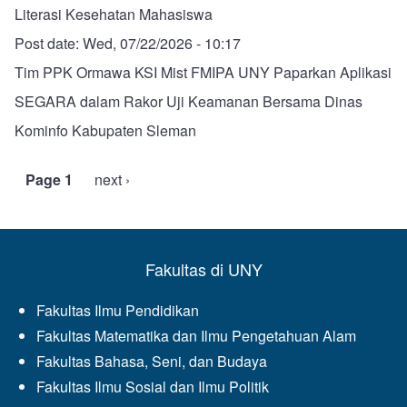
Literasi Kesehatan Mahasiswa
Post date:
Wed, 07/22/2026 - 10:17
Tim PPK Ormawa KSI Mist FMIPA UNY Paparkan Aplikasi
SEGARA dalam Rakor Uji Keamanan Bersama Dinas
Kominfo Kabupaten Sleman
Page 1
Next
next ›
Pagination
page
Fakultas di UNY
Fakultas Ilmu Pendidikan
Fakultas Matematika dan Ilmu Pengetahuan Alam
Fakultas Bahasa, Seni, dan Budaya
Fakultas Ilmu Sosial dan Ilmu Politik