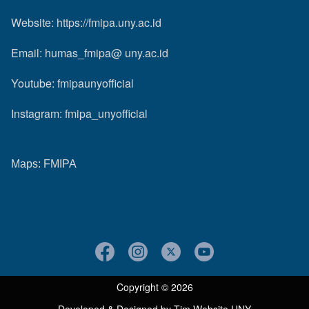
Website:
https://fmipa.uny.ac.id
Email: humas_fmipa@ uny.ac.id
Youtube:
fmipaunyofficial
Instagram:
fmipa_unyofficial
Maps:
FMIPA
Copyright © 2026