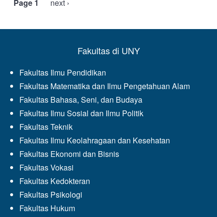
Page 1
Next
next ›
Pagination
page
Fakultas di UNY
Fakultas Ilmu Pendidikan
Fakultas Matematika dan Ilmu Pengetahuan Alam
Fakultas Bahasa, Seni, dan Budaya
Fakultas Ilmu Sosial dan Ilmu Politik
Fakultas Teknik
Fakultas Ilmu Keolahragaan dan Kesehatan
Fakultas Ekonomi dan Bisnis
Fakultas Vokasi
Fakultas Kedokteran
Fakultas Psikologi
Fakultas Hukum