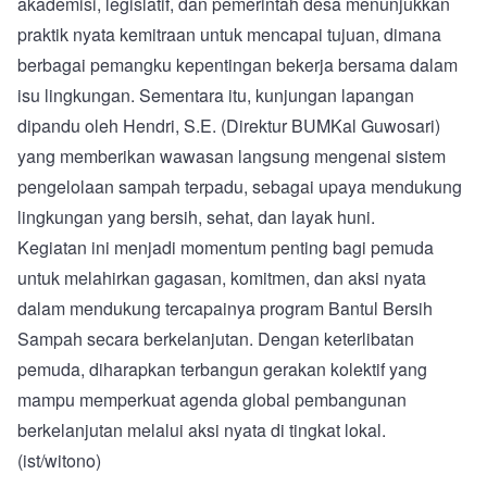
akademisi, legislatif, dan pemerintah desa menunjukkan
praktik nyata kemitraan untuk mencapai tujuan, dimana
berbagai pemangku kepentingan bekerja bersama dalam
isu lingkungan. Sementara itu, kunjungan lapangan
dipandu oleh Hendri, S.E. (Direktur BUMKal Guwosari)
yang memberikan wawasan langsung mengenai sistem
pengelolaan sampah terpadu, sebagai upaya mendukung
lingkungan yang bersih, sehat, dan layak huni.
Kegiatan ini menjadi momentum penting bagi pemuda
untuk melahirkan gagasan, komitmen, dan aksi nyata
dalam mendukung tercapainya program Bantul Bersih
Sampah secara berkelanjutan. Dengan keterlibatan
pemuda, diharapkan terbangun gerakan kolektif yang
mampu memperkuat agenda global pembangunan
berkelanjutan melalui aksi nyata di tingkat lokal.
(ist/witono)