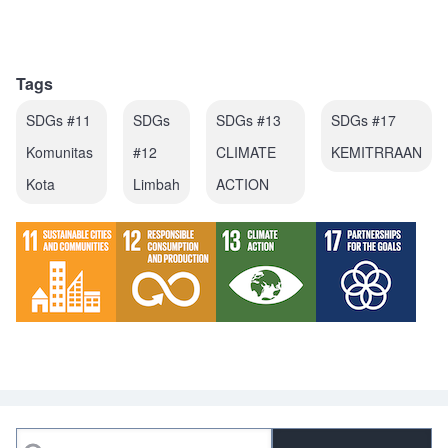
Tags
SDGs #11
SDGs
SDGs #13
SDGs #17
Komunitas
#12
CLIMATE
KEMITRRAAN
Kota
Limbah
ACTION
Search