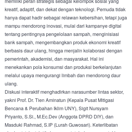
memiliki peran strategis sebagai kelompok sosial yang
kreatif, adaptif, dan dekat dengan teknologi. Pemuda tidak
hanya dapat hadir sebagai relawan kebersihan, tetapi juga
mampu mendorong inovasi, mulai dari kampanye digital
tentang pentingnya pengelolaan sampah, menginisiasi
bank sampah, mengembangkan produk ekonomi kreatif
berbasis daur ulang, hingga menjalin kolaborasi dengan
pemerintah, akademisi, dan masyarakat. Hal ini
menekankan pola konsumsi dan produksi berkelanjutan
melalui upaya mengurangi limbah dan mendorong daur
ulang.
Diskusi interaktif menghadirkan narasumber lintas sektor,
yakni Prof. Dr. Tien Aminatun (Kepala Pusat Mitigasi
Bencana & Perubahan Iklim UNY), Sigit Nursyam
Priyanto, S.Si., M.Ec.Dev (Anggota DPRD DIY), dan
Masduki Rahmad, S.IP (Lurah Guwosari). Keterlibatan