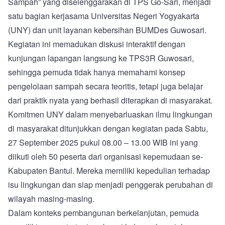
Sampah” yang diselenggarakan di TPS Go-Sari, menjadi
satu bagian kerjasama Universitas Negeri Yogyakarta
(UNY) dan unit layanan kebersihan BUMDes Guwosari.
Kegiatan ini memadukan diskusi interaktif dengan
kunjungan lapangan langsung ke TPS3R Guwosari,
sehingga pemuda tidak hanya memahami konsep
pengelolaan sampah secara teoritis, tetapi juga belajar
dari praktik nyata yang berhasil diterapkan di masyarakat.
Komitmen UNY dalam menyebarluaskan ilmu lingkungan
di masyarakat ditunjukkan dengan kegiatan pada Sabtu,
27 September 2025 pukul 08.00 – 13.00 WIB ini yang
diikuti oleh 50 peserta dari organisasi kepemudaan se-
Kabupaten Bantul. Mereka memiliki kepedulian terhadap
isu lingkungan dan siap menjadi penggerak perubahan di
wilayah masing-masing.
Dalam konteks pembangunan berkelanjutan, pemuda