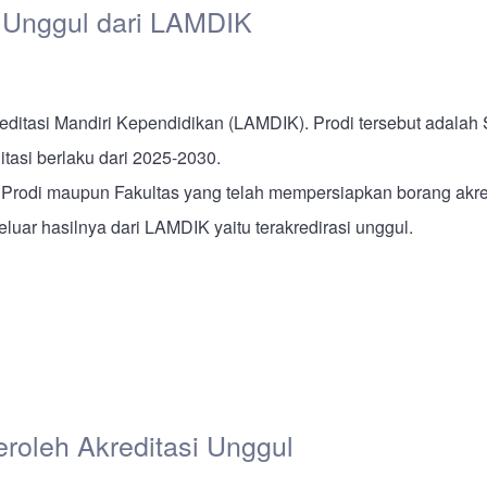
 Unggul dari LAMDIK
ditasi Mandiri Kependidikan (LAMDIK). Prodi tersebut adalah
itasi berlaku dari 2025-2030.
ri Prodi maupun Fakultas yang telah mempersiapkan borang akre
uar hasilnya dari LAMDIK yaitu terakredirasi unggul.
roleh Akreditasi Unggul