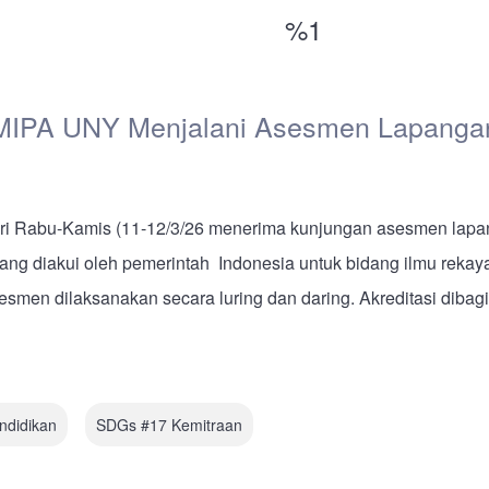
%1
MIPA UNY Menjalani Asesmen Lapangan A
 Rabu-Kamis (11-12/3/26 menerima kunjungan asesmen lapangan 
yang diakui oleh pemerintah Indonesia untuk bidang ilmu rekaya
men dilaksanakan secara luring dan daring. Akreditasi dibagi m
ndidikan
SDGs #17 Kemitraan