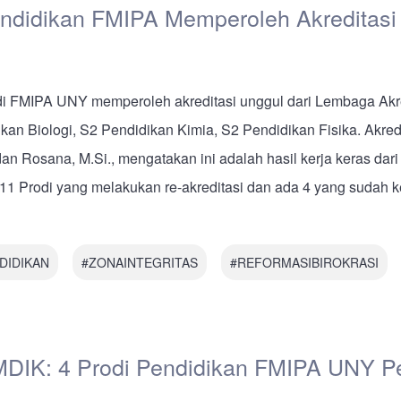
ndidikan FMIPA Memperoleh Akreditasi
di FMIPA UNY memperoleh akreditasi unggul dari Lembaga Akre
kan Biologi, S2 Pendidikan Kimia, S2 Pendidikan Fisika. Akred
an Rosana, M.Si., mengatakan ini adalah hasil kerja keras da
 Prodi yang melakukan re-akreditasi dan ada 4 yang sudah kel
DIDIKAN
#ZONAINTEGRITAS
#REFORMASIBIROKRASI
MDIK: 4 Prodi Pendidikan FMIPA UNY Pe