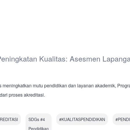
Peningkatan Kualitas: Asesmen Lapanga
 meningkatkan mutu pendidikan dan layanan akademik, Progr
ari proses akreditasi.
REDITASI
SDGs #4
#KUALITASPENDIDIKAN
#PENDI
Pendidikan