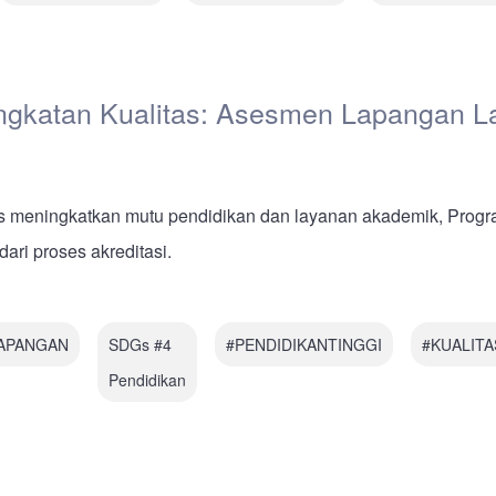
ngkatan Kualitas: Asesmen Lapangan La
 meningkatkan mutu pendidikan dan layanan akademik, Progr
ari proses akreditasi.
APANGAN
SDGs #4
#PENDIDIKANTINGGI
#KUALITA
Pendidikan