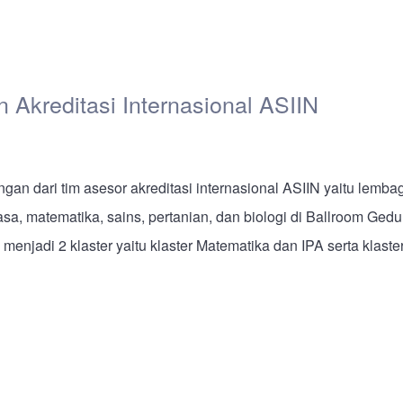
kreditasi Internasional ASIIN
dari tim asesor akreditasi internasional ASIIN yaitu lembag
sa, matematika, sains, pertanian, dan biologi di Ballroom Ged
enjadi 2 klaster yaitu klaster Matematika dan IPA serta klaste