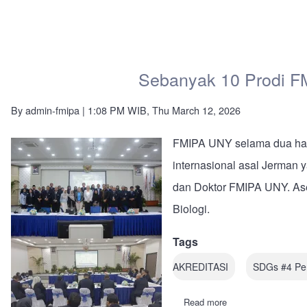
Sebanyak 10 Prodi F
By
admin-fmipa
| 1:08 PM WIB, Thu March 12, 2026
FMIPA UNY selama dua hari
internasional asal Jerman 
dan Doktor FMIPA UNY. Ases
Biologi.
Tags
AKREDITASI
SDGs #4 Pe
Read more
about