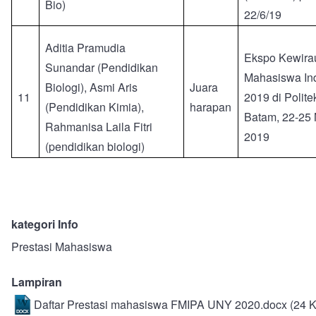
Bio)
22/6/19
Aditia Pramudia
Ekspo Kewira
Sunandar (Pendidikan
Mahasiswa In
Biologi), Asmi Aris
Juara
11
2019 di Polite
(Pendidikan Kimia),
harapan
Batam, 22-25
Rahmanisa Laila Fitri
2019
(pendidikan biologi)
kategori Info
Prestasi Mahasiswa
Lampiran
Daftar Prestasi mahasiswa FMIPA UNY 2020.docx
(24 