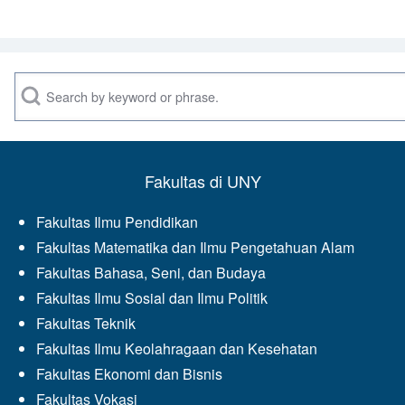
Search
Fakultas di UNY
Fakultas Ilmu Pendidikan
Fakultas Matematika dan Ilmu Pengetahuan Alam
Fakultas Bahasa, Seni, dan Budaya
Fakultas Ilmu Sosial dan Ilmu Politik
Fakultas Teknik
Fakultas Ilmu Keolahragaan dan Kesehatan
Fakultas Ekonomi dan Bisnis
Fakultas Vokasi