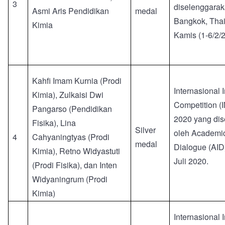
3
diselenggarak
Asmi Aris Pendidikan
medal
Bangkok, Thai
Kimia
Kamis (1-6/2/
Kahfi Imam Kurnia (Prodi
Internasional 
Kimia), Zulkaisi Dwi
Competition 
Pangarso (Pendidikan
2020 yang di
Fisika), Lina
Silver
oleh Academic
4
Cahyaningtyas (Prodi
medal
Dialogue (AID
Kimia), Retno Widyastuti
Juli 2020.
(Prodi Fisika), dan Inten
Widyaningrum (Prodi
Kimia)
Internasional 