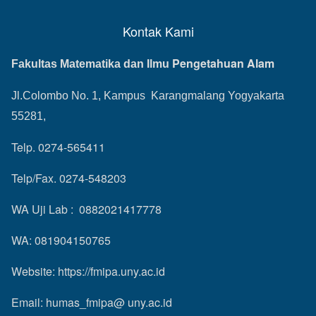
Kontak Kami
Pengetahuan Alam
Fakultas Matematika dan Ilmu
Jl.Colombo No. 1, Kampus Karangmalang Yogyakarta
55281,
Telp. 0274-565411
Telp/Fax. 0274-548203
WA Uji Lab : 0882021417778
WA: 081904150765
Website:
https://fmipa.uny.ac.id
Email: humas_fmipa@ uny.ac.id