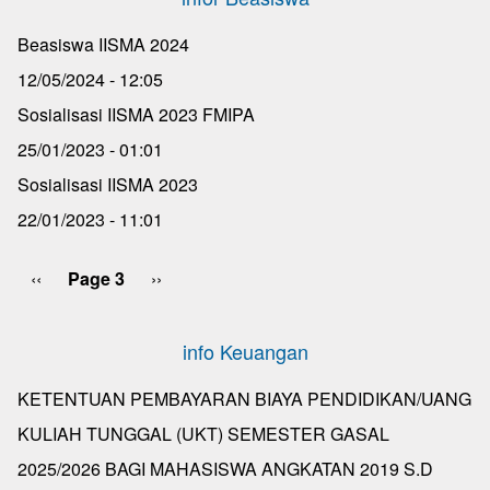
Beasiswa IISMA 2024
12/05/2024 - 12:05
Sosialisasi IISMA 2023 FMIPA
25/01/2023 - 01:01
Sosialisasi IISMA 2023
22/01/2023 - 11:01
Previous
‹‹
Page 3
Next
››
Pagination
page
page
info Keuangan
KETENTUAN PEMBAYARAN BIAYA PENDIDIKAN/UANG
KULIAH TUNGGAL (UKT) SEMESTER GASAL
2025/2026 BAGI MAHASISWA ANGKATAN 2019 S.D