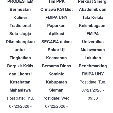
PRODESTEM
Tim PPK
Perkuat Sinergi
Bermuatan
Ormawa KSI Mist
Akademik dan
Kuliner
FMIPA UNY
Tata Kelola
Tradisional
Paparkan
Kelembagaan,
Solo–Jogja
Aplikasi
FMIPA
Dikembangkan
SEGARA dalam
Universitas
untuk
Rakor Uji
Mulawarman
Tingkatkan
Keamanan
Lakukan
Berpikir Kritis
Bersama Dinas
Benchmarking
dan Literasi
Kominfo
FMIPA UNY
Kesehatan
Kabupaten
Post date:
Tue,
Mahasiswa
Sleman
07/21/2026 -
Post date:
Thu,
Post date:
Wed,
09:56
07/23/2026 -
07/22/2026 -