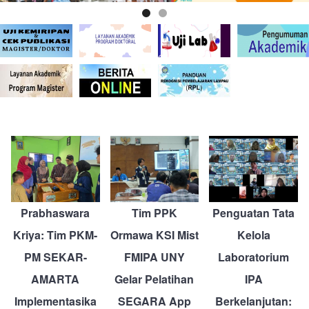
Prabhaswara
Tim PPK
Penguatan Tata
Kriya: Tim PKM-
Ormawa KSI Mist
Kelola
PM SEKAR-
FMIPA UNY
Laboratorium
AMARTA
Gelar Pelatihan
IPA
Implementasika
SEGARA App
Berkelanjutan: