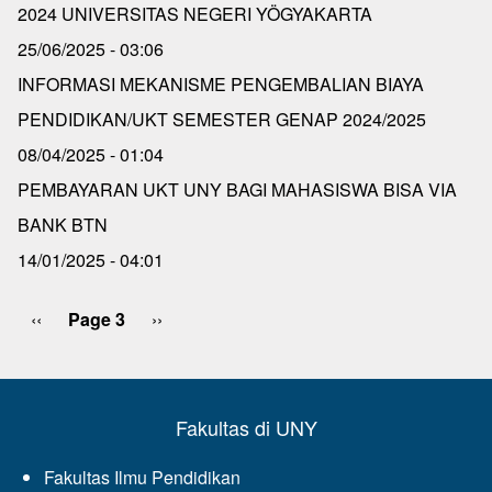
2024 UNIVERSITAS NEGERI YÖGYAKARTA
25/06/2025 - 03:06
INFORMASI MEKANISME PENGEMBALIAN BIAYA
PENDIDIKAN/UKT SEMESTER GENAP 2024/2025
08/04/2025 - 01:04
PEMBAYARAN UKT UNY BAGI MAHASISWA BISA VIA
BANK BTN
14/01/2025 - 04:01
Previous
‹‹
Page 3
Next
››
Pagination
page
page
Fakultas di UNY
Fakultas Ilmu Pendidikan