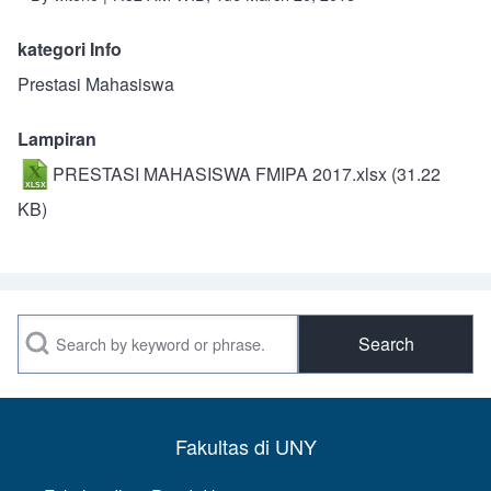
kategori Info
Prestasi Mahasiswa
Lampiran
PRESTASI MAHASISWA FMIPA 2017.xlsx
(31.22
KB)
Search
Fakultas di UNY