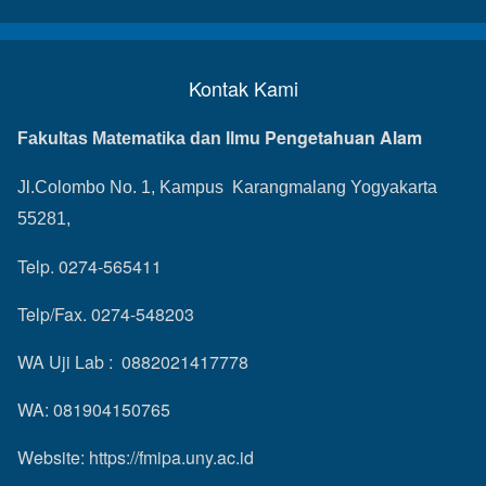
Kontak Kami
Pengetahuan Alam
Fakultas Matematika dan Ilmu
Jl.Colombo No. 1, Kampus Karangmalang Yogyakarta
55281,
Telp. 0274-565411
Telp/Fax. 0274-548203
WA Uji Lab : 0882021417778
WA: 081904150765
Website:
https://fmipa.uny.ac.id