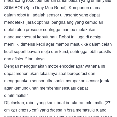
merancang robot pembersih lantai basah yang smart yaitu
SDM BOT (Spin Dray Mop Robot). Komponen utama
dalam robot ini adalah sensor ultrasonic yang dapat
mendeteksi jarak optimal penghalang yang kemudian
diolah oleh prosesor sehingga mampu melakukan
maneuver sesuai kebutuhan. Robot ini juga di design
memiliki dimensi kecil agar mampu masuk ke dalam celah
kecil seperti bawah meja dan kursi, sehingga lebih praktis
dan efisien,” lanjutnya.
Dengan menggunakan motor encoder agar wahana ini
dapat menentukan lokasinya saat beroperasi dan
menggunakan sensor ultrasonic merupakan sensor jarak
agar kemungkinan membentur sesuatu dapat
diminimalisir.
Dijelaskan, robot yang kami buat berukuran minimalis (27
cm x21 cmx15 cm) yang didesain bisa memasuki ruang