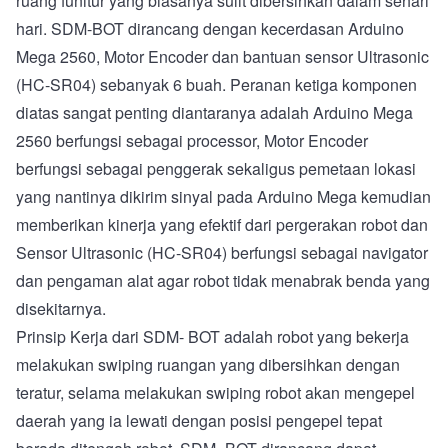
ruang funitur yang biasanya sulit dibersihkan dalam sehari
hari. SDM-BOT dirancang dengan kecerdasan Arduino
Mega 2560, Motor Encoder dan bantuan sensor Ultrasonic
(HC-SR04) sebanyak 6 buah. Peranan ketiga komponen
diatas sangat penting diantaranya adalah Arduino Mega
2560 berfungsi sebagai processor, Motor Encoder
berfungsi sebagai penggerak sekaligus pemetaan lokasi
yang nantinya dikirim sinyal pada Arduino Mega kemudian
memberikan kinerja yang efektif dari pergerakan robot dan
Sensor Ultrasonic (HC-SR04) berfungsi sebagai navigator
dan pengaman alat agar robot tidak menabrak benda yang
disekitarnya.
Prinsip Kerja dari SDM- BOT adalah robot yang bekerja
melakukan swiping ruangan yang dibersihkan dengan
teratur, selama melakukan swiping robot akan mengepel
daerah yang ia lewati dengan posisi pengepel tepat