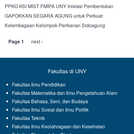
PPKO KSI MIST FMIPA UNY Inisiasi Pembentukan
GAPOKKAN SEGARA AGUNG untuk Perkuat
Kelembagaan Kelompok Perikanan Sidoagung
Page 1
Next
next ›
Pagination
page
Fakultas di UNY
Fakultas Ilmu Pendidikan
Fakultas Matematika dan Ilmu Pengetahuan Alam
Fakultas Bahasa, Seni, dan Budaya
Fakultas Ilmu Sosial dan Ilmu Politik
Fakultas Teknik
Fakultas Ilmu Keolahragaan dan Kesehatan