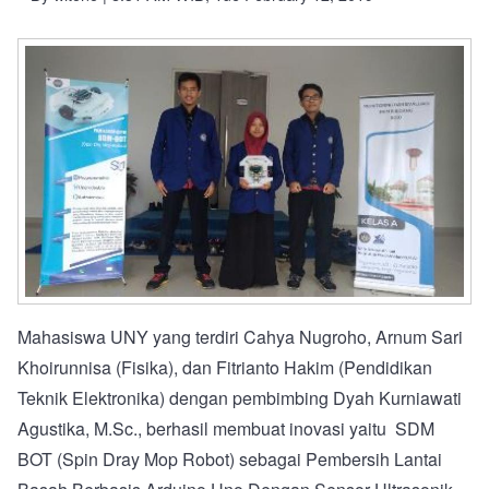
Mahasiswa UNY yang terdiri Cahya Nugroho, Arnum Sari
Khoirunnisa (Fisika), dan Fitrianto Hakim (Pendidikan
Teknik Elektronika) dengan pembimbing Dyah Kurniawati
Agustika, M.Sc., berhasil membuat inovasi yaitu SDM
BOT (Spin Dray Mop Robot) sebagai Pembersih Lantai