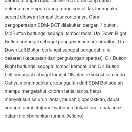
berada ditengah robot. SDM- BOT dirancang dapat
bekerja menempuh ruang ruang sempit tak terjangaku
seperti dibawah tempat tidur contohnya. Cara
pengoperasian SDM- BOT dilakukan dengan 7 button,
MidButton berfungsi sebagai tombol reset, Up-Down Right
Button berfungsi sebagai penggeser cursor operation, Up-
Down Left Button berfungsi sebagai pengubah nilai
besaran (kecepatan dan pengulangan operasi), OK Button
Right berfungsi sebagai tombol kembali dan OK Button
Left berfungsi sebagai tombol OK atau eksekusi komando.
Cahya menambahkan, keunggulan dari SDM Bot adalah
mampu mengetahui kotoran lantai tanpa harus
menyelusuri seluruh lantai, mudah dioperasikan, dapat
sebagai pembelajaran/ wahana edukasi bagi anak-anak
dalam membersihkan rumah. (witono)