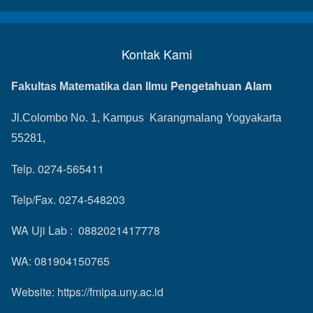
Kontak Kami
Pengetahuan Alam
Fakultas Matematika dan Ilmu
Jl.Colombo No. 1, Kampus Karangmalang Yogyakarta
55281,
Telp. 0274-565411
Telp/Fax. 0274-548203
WA Uji Lab : 0882021417778
WA: 081904150765
Website:
https://fmipa.uny.ac.id