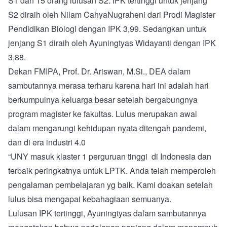
S1 dan 15 orang lulusan S2. IPK tertinggi untuk jenjang
S2 diraih oleh Nilam CahyaNugraheni dari Prodi Magister
Pendidikan Biologi dengan IPK 3,99. Sedangkan untuk
jenjang S1 diraih oleh Ayuningtyas Widayanti dengan IPK
3,88.
Dekan FMIPA, Prof. Dr. Ariswan, M.Si., DEA dalam
sambutannya merasa terharu karena hari ini adalah hari
berkumpulnya keluarga besar setelah bergabungnya
program magister ke fakultas. Lulus merupakan awal
dalam mengarungi kehidupan nyata ditengah pandemi,
dan di era industri 4.0
“UNY masuk klaster 1 perguruan tinggi di Indonesia dan
terbaik peringkatnya untuk LPTK. Anda telah memperoleh
pengalaman pembelajaran yg baik. Kami doakan setelah
lulus bisa mengapai kebahagiaan semuanya.
Lulusan IPK tertinggi, Ayuningtyas dalam sambutannya