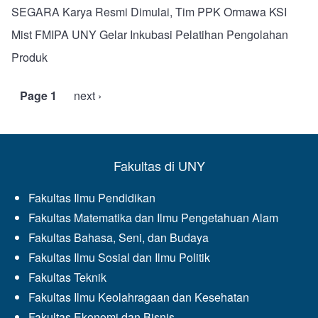
SEGARA Karya Resmi Dimulai, Tim PPK Ormawa KSI
Mist FMIPA UNY Gelar Inkubasi Pelatihan Pengolahan
Produk
Page 1
Next
next ›
Pagination
page
Fakultas di UNY
Fakultas Ilmu Pendidikan
Fakultas Matematika dan Ilmu Pengetahuan Alam
Fakultas Bahasa, Seni, dan Budaya
Fakultas Ilmu Sosial dan Ilmu Politik
Fakultas Teknik
Fakultas Ilmu Keolahragaan dan Kesehatan
Fakultas Ekonomi dan Bisnis