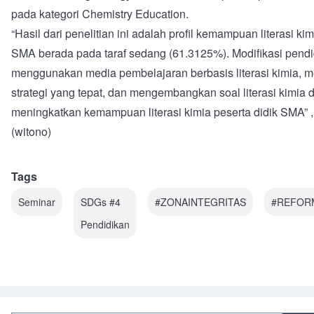
pada kategori Chemistry Education.
“Hasil dari penelitian ini adalah profil kemampuan literasi kim
SMA berada pada taraf sedang (61.3125%). Modifikasi pendi
menggunakan media pembelajaran berbasis literasi kimia,
strategi yang tepat, dan mengembangkan soal literasi kimia 
meningkatkan kemampuan literasi kimia peserta didik SMA” 
(witono)
Tags
Seminar
SDGs #4
#ZONAINTEGRITAS
#REFOR
Pendidikan