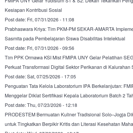
FMIPA UNY Gelar Yudisium S1 & S2: Dekan Tekankan Peng
Kesiapan Kontribusi Sosial
Post date:
Fri, 07/31/2026 - 11:08
Prabhaswara Kriya: Tim PKM-PM SEKAR-AMARTA Impleme
Sasmita pada Pembelajaran Siswa Disabilitas Intelektual
Post date:
Fri, 07/31/2026 - 09:56
Tim PPK Ormawa KSI Mist FMIPA UNY Gelar Pelatihan SE
Perkuat Transformasi Digital Sektor Perikanan di Kalurahan
Post date:
Sat, 07/25/2026 - 17:05
Penguatan Tata Kelola Laboratorium IPA Berkelanjutan: F
Menggelar Diklat Sertifikasi Kepala Laboratorium Batch 2 T
Post date:
Thu, 07/23/2026 - 12:18
PRODESTEM Bermuatan Kuliner Tradisional Solo–Jogja D
untuk Tingkatkan Berpikir Kritis dan Literasi Kesehatan Mah