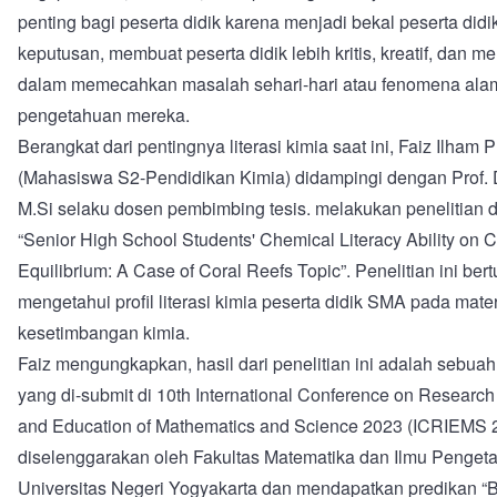
penting bagi peserta didik karena menjadi bekal peserta did
keputusan, membuat peserta didik lebih kritis, kreatif, dan
dalam memecahkan masalah sehari-hari atau fenomena ala
pengetahuan mereka.
Berangkat dari pentingnya literasi kimia saat ini, Faiz Ilham 
(Mahasiswa S2-Pendidikan Kimia) didampingi dengan Prof. Dr
M.Si selaku dosen pembimbing tesis. melakukan penelitian 
“Senior High School Students' Chemical Literacy Ability on 
Equilibrium: A Case of Coral Reefs Topic”. Penelitian ini ber
mengetahui profil literasi kimia peserta didik SMA pada mater
kesetimbangan kimia.
Faiz mengungkapkan, hasil dari penelitian ini adalah sebuah 
yang di-submit di 10th International Conference on Researc
and Education of Mathematics and Science 2023 (ICRIEMS 
diselenggarakan oleh Fakultas Matematika dan Ilmu Penge
Universitas Negeri Yogyakarta dan mendapatkan predikan “B