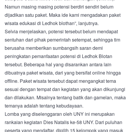
Namun masing masing potensi berdiri sendiri belum
dijadikan satu paket. Maka ide kami mengadakan paket
wisata edukasi di Ledhok blothan”, lanjutnya.
Selvia menjelaskan, potensi tersebut belum mendapat
sentuhan dari pihak pemerintah setempat, sehingga tim
berusaha memberikan sumbangsih saran demi
peningkatan pemanfaatan potensi di Ledhok Blotan
tersebut. Beberapa hal yang disarankan antara lain
dibuatnya paket wisata, dari yang bersifat online hingga
offline. Paket wisata tersebut dapat mengangkat tema
sesuai dengan tempat dan kegiatan yang akan dikunjungi
dan dilakukan. Misalnya tentang batik dan gamelan, maka
temanya adalah tentang kebudayaan.
Lomba yang diselenggaran oleh UNY ini merupakan
rankaian kegiatan Dies Natalis ke-58 UNY. Dari puluhan
peserta yang mendaftar, dipilih 15 kelompok yang masuk