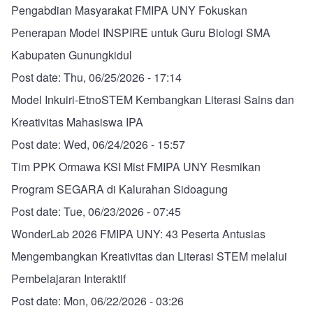
Pengabdian Masyarakat FMIPA UNY Fokuskan
Penerapan Model INSPIRE untuk Guru Biologi SMA
Kabupaten Gunungkidul
Post date:
Thu, 06/25/2026 - 17:14
Model Inkuiri-EtnoSTEM Kembangkan Literasi Sains dan
Kreativitas Mahasiswa IPA
Post date:
Wed, 06/24/2026 - 15:57
Tim PPK Ormawa KSI Mist FMIPA UNY Resmikan
Program SEGARA di Kalurahan Sidoagung
Post date:
Tue, 06/23/2026 - 07:45
WonderLab 2026 FMIPA UNY: 43 Peserta Antusias
Mengembangkan Kreativitas dan Literasi STEM melalui
Pembelajaran Interaktif
Post date:
Mon, 06/22/2026 - 03:26