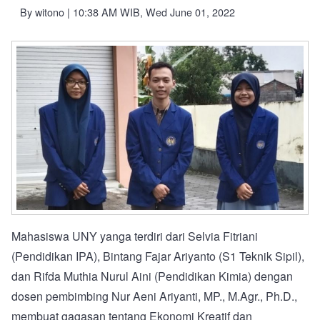
By
witono
| 10:38 AM WIB, Wed June 01, 2022
Mahasiswa UNY yanga terdiri dari Selvia Fitriani
(Pendidikan IPA), Bintang Fajar Ariyanto (S1 Teknik Sipil),
dan Rifda Muthia Nurul Aini (Pendidikan Kimia) dengan
dosen pembimbing Nur Aeni Ariyanti, MP., M.Agr., Ph.D.,
membuat gagasan tentang Ekonomi Kreatif dan