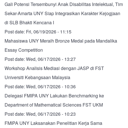
Gali Potensi Tersembunyi Anak Disabilitas Intelektual, Tim
Sekar-Amarta UNY Siap Integrasikan Karakter Kejogjaan
di SLB Bhakti Kencana I
Post date:
Fri, 06/19/2026 - 11:15
Mahasiswa UNY Meraih Bronze Medal pada Mandalika
Essay Competition
Post date:
Wed, 06/17/2026 - 13:27
Workshop Analisis Mediasi dengan JASP di FST
Universiti Kebangsaan Malaysia
Post date:
Wed, 06/17/2026 - 10:36
Delegasi FMIPA UNY Lakukan Benchmarking ke
Department of Mathematical Sciences FST UKM
Post date:
Wed, 06/17/2026 - 10:23
FMIPA UNY Laksanakan Penelitian Kerja Sama