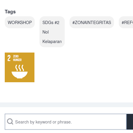
Tags
WORKSHOP
SDGs #2
#ZONAINTEGRITAS
#REF
Nol
Kelaparan
Search