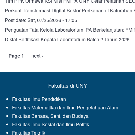
Tim PPK Ormawa KSI Mist FMIPA UNY Gelar Pelatihan SE
Perkuat Transformasi Digital Sektor Perikanan di Kalurahan
Post date:
Sat, 07/25/2026 - 17:05
Penguatan Tata Kelola Laboratorium IPA Berkelanjutan: F
Diklat Sertifikasi Kepala Laboratorium Batch 2 Tahun 2026.
Page 1
Next
next ›
Pagination
page
Fakultas di UNY
Fakultas Ilmu Pendidikan
Fakultas Matematika dan Ilmu Pengetahuan Alam
Fakultas Bahasa, Seni, dan Budaya
Fakultas Ilmu Sosial dan Ilmu Politik
Fakultas Teknik