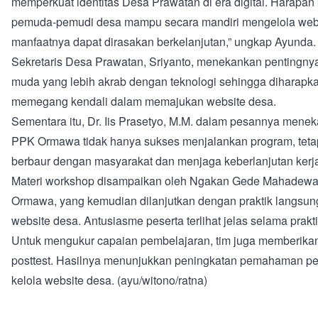
memperkuat identitas Desa Prawatan di era digital. Harapan 
pemuda-pemudi desa mampu secara mandiri mengelola webs
manfaatnya dapat dirasakan berkelanjutan,” ungkap Ayunda.
Sekretaris Desa Prawatan, Sriyanto, menekankan pentingny
muda yang lebih akrab dengan teknologi sehingga diharapk
memegang kendali dalam memajukan website desa.
Sementara itu, Dr. Iis Prasetyo, M.M. dalam pesannya mene
PPK Ormawa tidak hanya sukses menjalankan program, tet
berbaur dengan masyarakat dan menjaga keberlanjutan kerj
Materi workshop disampaikan oleh Ngakan Gede Mahadewa
Ormawa, yang kemudian dilanjutkan dengan praktik langsun
website desa. Antusiasme peserta terlihat jelas selama prakt
Untuk mengukur capaian pembelajaran, tim juga memberikan
posttest. Hasilnya menunjukkan peningkatan pemahaman pes
kelola website desa. (ayu/witono/ratna)