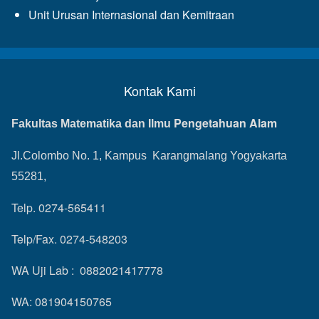
Unit Urusan Internasional dan Kemitraan
Kontak Kami
Pengetahuan Alam
Fakultas Matematika dan Ilmu
Jl.Colombo No. 1, Kampus Karangmalang Yogyakarta
55281,
Telp. 0274-565411
Telp/Fax. 0274-548203
WA Uji Lab : 0882021417778
WA: 081904150765