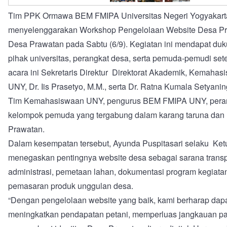
Tim PPK Ormawa BEM FMIPA Universitas Negeri Yogyakart
menyelenggarakan Workshop Pengelolaan Website Desa Pra
Desa Prawatan pada Sabtu (6/9). Kegiatan ini mendapat du
pihak universitas, perangkat desa, serta pemuda-pemudi set
acara ini Sekretaris Direktur Direktorat Akademik, Kemahas
UNY, Dr. Iis Prasetyo, M.M., serta Dr. Ratna Kumala Setyani
Tim Kemahasiswaan UNY, pengurus BEM FMIPA UNY, perang
kelompok pemuda yang tergabung dalam karang taruna da
Prawatan.
Dalam kesempatan tersebut, Ayunda Puspitasari selaku Ket
menegaskan pentingnya website desa sebagai sarana transp
administrasi, pemetaan lahan, dokumentasi program kegiata
pemasaran produk unggulan desa.
“Dengan pengelolaan website yang baik, kami berharap da
meningkatkan pendapatan petani, memperluas jangkauan pas