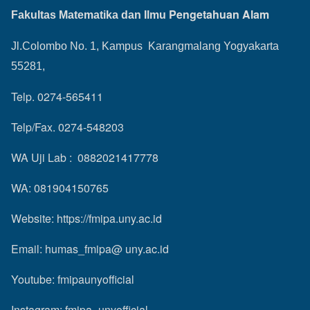
Pengetahuan Alam
Fakultas Matematika dan Ilmu
Jl.Colombo No. 1, Kampus Karangmalang Yogyakarta
55281,
Telp. 0274-565411
Telp/Fax. 0274-548203
WA Uji Lab : 0882021417778
WA: 081904150765
Website:
https://fmipa.uny.ac.id
Email: humas_fmipa@ uny.ac.id
Youtube:
fmipaunyofficial
Instagram:
fmipa_unyofficial