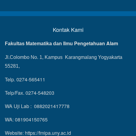
Kontak Kami
Pengetahuan Alam
Fakultas Matematika dan Ilmu
Jl.Colombo No. 1, Kampus Karangmalang Yogyakarta
55281,
Telp. 0274-565411
Telp/Fax. 0274-548203
WA Uji Lab : 0882021417778
WA: 081904150765
Website:
https://fmipa.uny.ac.id