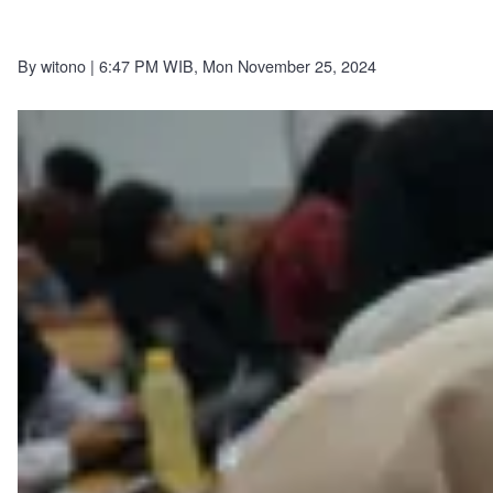
By
witono
| 6:47 PM WIB, Mon November 25, 2024