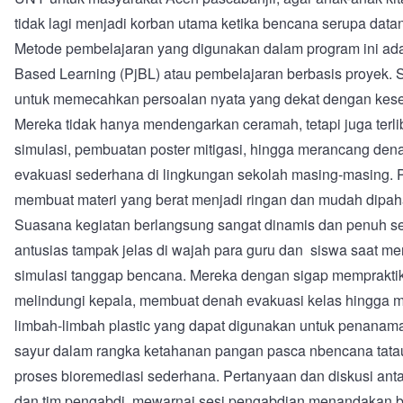
tidak lagi menjadi korban utama ketika bencana serupa data
Metode pembelajaran yang digunakan dalam program ini ada
Based Learning (PjBL) atau pembelajaran berbasis proyek. 
untuk memecahkan persoalan nyata yang dekat dengan kese
Mereka tidak hanya mendengarkan ceramah, tetapi juga terlib
simulasi, pembuatan poster mitigasi, hingga merancang dena
evakuasi sederhana di lingkungan sekolah masing-masing. 
membuat materi yang berat menjadi ringan dan mudah dipah
Suasana kegiatan berlangsung sangat dinamis dan penuh s
antusias tampak jelas di wajah para guru dan siswa saat me
simulasi tanggap bencana. Mereka dengan sigap memprakti
melindungi kepala, membuat denah evakuasi kelas hingga 
limbah-limbah plastic yang dapat digunakan untuk penana
sayur dalam rangka ketahanan pangan pasca nbencana tata
proses bioremediasi sederhana. Pertanyaan dan diskusi anta
dan tim pengabdi mewarnai sesi pengabdian menandakan 