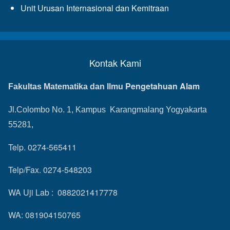
Unit Urusan Internasional dan Kemitraan
Kontak Kami
Pengetahuan Alam
Fakultas Matematika dan Ilmu
Jl.Colombo No. 1, Kampus Karangmalang Yogyakarta
55281,
Telp. 0274-565411
Telp/Fax. 0274-548203
WA Uji Lab : 0882021417778
WA: 081904150765