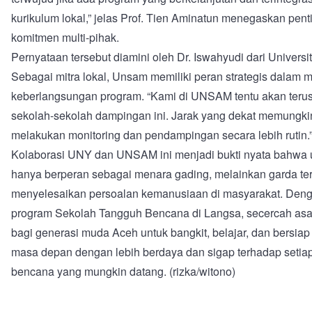
kurikulum lokal,” jelas Prof. Tien Aminatun menegaskan pen
komitmen multi-pihak.
Pernyataan tersebut diamini oleh Dr. Iswahyudi dari Univers
Sebagai mitra lokal, Unsam memiliki peran strategis dalam 
keberlangsungan program. “Kami di UNSAM tentu akan ter
sekolah-sekolah dampingan ini. Jarak yang dekat memungki
melakukan monitoring dan pendampingan secara lebih rutin.”
Kolaborasi UNY dan UNSAM ini menjadi bukti nyata bahwa un
hanya berperan sebagai menara gading, melainkan garda t
menyelesaikan persoalan kemanusiaan di masyarakat. Deng
program Sekolah Tangguh Bencana di Langsa, secercah asa
bagi generasi muda Aceh untuk bangkit, belajar, dan bersi
masa depan dengan lebih berdaya dan sigap terhadap seti
bencana yang mungkin datang. (rizka/witono)