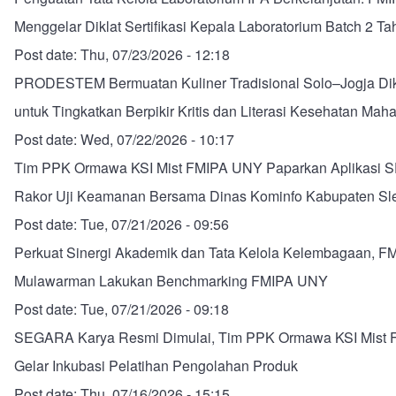
Menggelar Diklat Sertifikasi Kepala Laboratorium Batch 2 T
Post date:
Thu, 07/23/2026 - 12:18
PRODESTEM Bermuatan Kuliner Tradisional Solo–Jogja D
untuk Tingkatkan Berpikir Kritis dan Literasi Kesehatan Mah
Post date:
Wed, 07/22/2026 - 10:17
Tim PPK Ormawa KSI Mist FMIPA UNY Paparkan Aplikasi
Rakor Uji Keamanan Bersama Dinas Kominfo Kabupaten S
Post date:
Tue, 07/21/2026 - 09:56
Perkuat Sinergi Akademik dan Tata Kelola Kelembagaan, FM
Mulawarman Lakukan Benchmarking FMIPA UNY
Post date:
Tue, 07/21/2026 - 09:18
SEGARA Karya Resmi Dimulai, Tim PPK Ormawa KSI Mist
Gelar Inkubasi Pelatihan Pengolahan Produk
Post date:
Thu, 07/16/2026 - 15:15