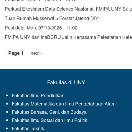
Perkuat Ekosistem Data Science Nasional, FMIPA UNY Suk
Tuan Rumah Muskerwil 5 Forstat Jateng-DIY
Post date:
Mon, 07/13/2026 - 11:02
FMIPA UNY dan InaBCRU Jalin Kerjasama Pelestarian Kele
Page 1
Next
next ›
Pagination
page
Fakultas di UNY
Fakultas Ilmu Pendidikan
Fakultas Matematika dan Ilmu Pengetahuan Alam
Fakultas Bahasa, Seni, dan Budaya
Fakultas Ilmu Sosial dan Ilmu Politik
Fakultas Teknik