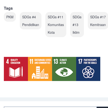
Tags
PKM
SDGs #4
SDGs #11
SDGs
SDGs #17
Pendidikan
Komunitas
#13
Kemitraan
Kota
Iklim