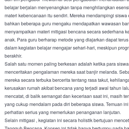
belajar berjalan menyenangkan tanpa menghilangkan esensi 
materi kebencanaan itu sendiri. Mereka mendampingi siswa d
bahkan beberapa guru mengaku mendapatkan wawasan baru
menyampaikan materi mitigasi bencana secara sederhana k
anak. Para guru berharap metode yang diajarkan dapat terus
dalam kegiatan belajar mengajar sehari-hari, meskipun prog
berakhir.
Salah satu momen paling berkesan adalah ketika para siswa
menceritakan pengalaman mereka saat banjir melanda. Seba
mereka secara terbuka bercerita tentang rasa takut, kehilang
kerusakan rumah akibat bencana yang terjadi awal tahun lal
mencatat, di balik semangat dan keceriaan saat ini, masih t
yang cukup mendalam pada diri beberapa siswa. Temuan ini
perhatian serius yang memerlukan penanganan lanjutan.
Selain mitigasi , kegiatan ini secara holistik bertujuan menc
Tangguh Bencana. Konsep ini tidak hanya bertumpu pada ba