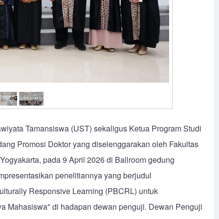
nawiyata Tamansiswa (UST) sekaligus Ketua Program Studi
dang Promosi Doktor yang diselenggarakan oleh Fakultas
Yogyakarta, pada 9 April 2026 di Ballroom gedung
mpresentasikan penelitiannya yang berjudul
turally Responsive Learning (PBCRL) untuk
daya Mahasiswa" di hadapan dewan penguji. Dewan Penguji