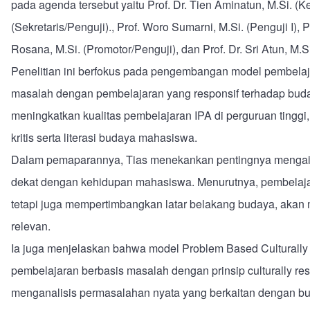
pada agenda tersebut yaitu Prof. Dr. Tien Aminatun, M.Si. (Ke
(Sekretaris/Penguji)., Prof. Woro Sumarni, M.Si. (Penguji I), P
Rosana, M.Si. (Promotor/Penguji), dan Prof. Dr. Sri Atun, M.
Penelitian ini berfokus pada pengembangan model pembelaj
masalah dengan pembelajaran yang responsif terhadap buda
meningkatkan kualitas pembelajaran IPA di perguruan tingg
kritis serta literasi budaya mahasiswa.
Dalam pemaparannya, Tias menekankan pentingnya mengait
dekat dengan kehidupan mahasiswa. Menurutnya, pembelajar
tetapi juga mempertimbangkan latar belakang budaya, akan
relevan.
Ia juga menjelaskan bahwa model Problem Based Cultural
pembelajaran berbasis masalah dengan prinsip culturally re
menganalisis permasalahan nyata yang berkaitan dengan bud