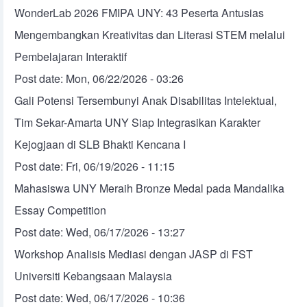
WonderLab 2026 FMIPA UNY: 43 Peserta Antusias
Mengembangkan Kreativitas dan Literasi STEM melalui
Pembelajaran Interaktif
Post date:
Mon, 06/22/2026 - 03:26
Gali Potensi Tersembunyi Anak Disabilitas Intelektual,
Tim Sekar-Amarta UNY Siap Integrasikan Karakter
Kejogjaan di SLB Bhakti Kencana I
Post date:
Fri, 06/19/2026 - 11:15
Mahasiswa UNY Meraih Bronze Medal pada Mandalika
Essay Competition
Post date:
Wed, 06/17/2026 - 13:27
Workshop Analisis Mediasi dengan JASP di FST
Universiti Kebangsaan Malaysia
Post date:
Wed, 06/17/2026 - 10:36