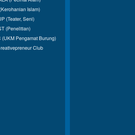
(Kerohanian Islam)
 (Teater, Seni)
T (Penelitian)
 (UKM Pengamat Burung)
reativepreneur Club