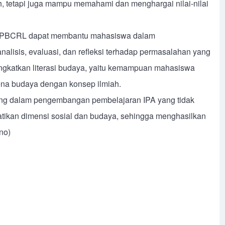
h, tetapi juga mampu memahami dan menghargai nilai-nilai
l PBCRL dapat membantu mahasiswa dalam
nalisis, evaluasi, dan refleksi terhadap permasalahan yang
ningkatkan literasi budaya, yaitu kemampuan mahasiswa
na budaya dengan konsep ilmiah.
nting dalam pengembangan pembelajaran IPA yang tidak
hatikan dimensi sosial dan budaya, sehingga menghasilkan
no)