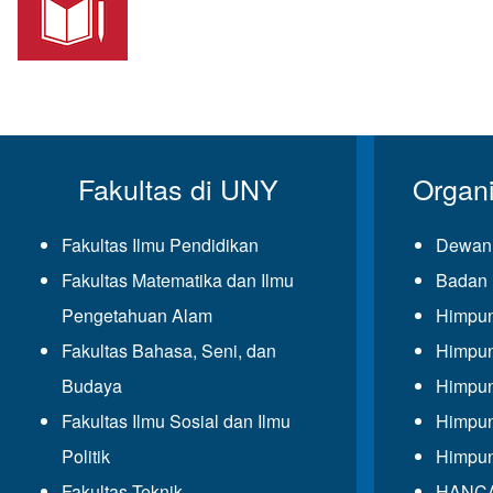
Fakultas di UNY
Organ
Fakultas Ilmu Pendidikan
Dewan 
Fakultas Matematika dan Ilmu
Badan 
Pengetahuan Alam
Himpun
Fakultas Bahasa, Seni, dan
Himpun
Budaya
Himpun
Fakultas Ilmu Sosial dan Ilmu
Himpun
Politik
Himpun
Fakultas Teknik
HANCAL