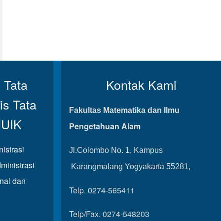
 Tata
Kontak Kami
is Tata
Fakultas Matematika dan Ilmu
UUIK
Pengetahuan Alam
istrasi
Jl.Colombo No. 1, Kampus
ministrasi
Karangmalang Yogyakarta 55281,
onal dan
Telp. 0274-565411
Telp/Fax. 0274-548203