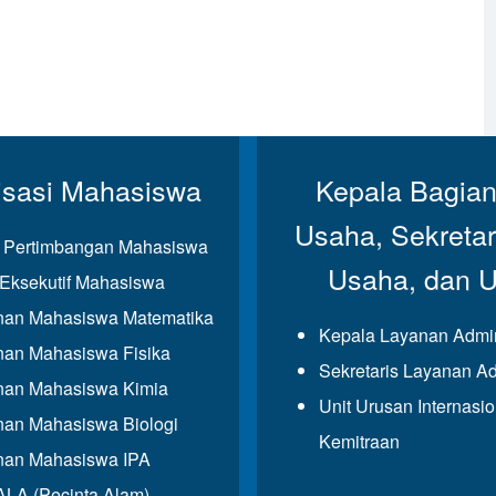
isasi Mahasiswa
Kepala Bagian
Usaha, Sekretar
Pertimbangan Mahasiswa
Usaha, dan 
Eksekutif Mahasiswa
an Mahasiswa Matematika
Kepala Layanan Admin
an Mahasiswa Fisika
Sekretaris Layanan Ad
an Mahasiswa Kimia
Unit Urusan Internasi
an Mahasiswa Biologi
Kemitraan
an Mahasiswa IPA
A (Pecinta Alam)