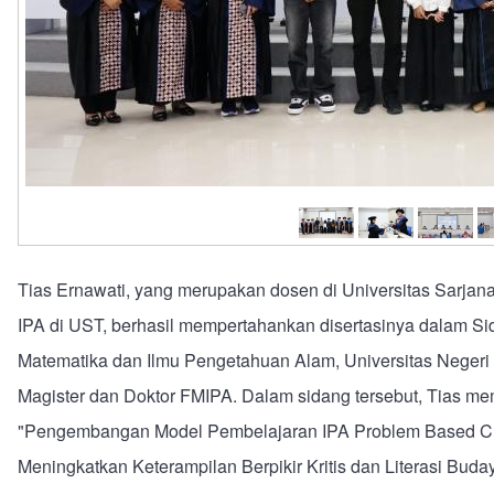
Tias Ernawati, yang merupakan dosen di Universitas Sarja
IPA di UST, berhasil mempertahankan disertasinya dalam Si
Matematika dan Ilmu Pengetahuan Alam, Universitas Negeri 
Magister dan Doktor FMIPA. Dalam sidang tersebut, Tias me
"Pengembangan Model Pembelajaran IPA Problem Based Cul
Meningkatkan Keterampilan Berpikir Kritis dan Literasi Bu