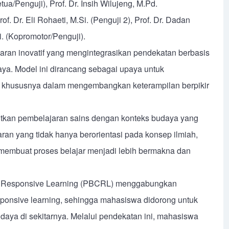
tua/Penguji), Prof. Dr. Insih Wilujeng, M.Pd.
rof. Dr. Eli Rohaeti, M.Si. (Penguji 2), Prof. Dr. Dadan
Si. (Kopromotor/Penguji).
aran inovatif yang mengintegrasikan pendekatan berbasis
ya. Model ini dirancang sebagai upaya untuk
i, khususnya dalam mengembangkan keterampilan berpikir
kan pembelajaran sains dengan konteks budaya yang
an yang tidak hanya berorientasi pada konsep ilmiah,
 membuat proses belajar menjadi lebih bermakna dan
ly Responsive Learning (PBCRL) menggabungkan
sponsive learning, sehingga mahasiswa didorong untuk
aya di sekitarnya. Melalui pendekatan ini, mahasiswa