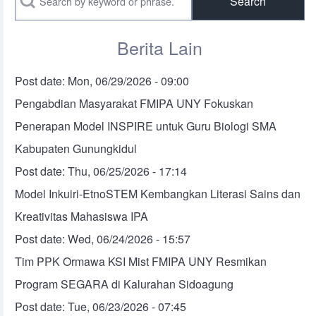
Berita Lain
Post date:
Mon, 06/29/2026 - 09:00
Pengabdian Masyarakat FMIPA UNY Fokuskan
Penerapan Model INSPIRE untuk Guru Biologi SMA
Kabupaten Gunungkidul
Post date:
Thu, 06/25/2026 - 17:14
Model Inkuiri-EtnoSTEM Kembangkan Literasi Sains dan
Kreativitas Mahasiswa IPA
Post date:
Wed, 06/24/2026 - 15:57
Tim PPK Ormawa KSI Mist FMIPA UNY Resmikan
Program SEGARA di Kalurahan Sidoagung
Post date:
Tue, 06/23/2026 - 07:45