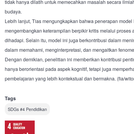
tidak hanya dilatih untuk memecahkan masalah secara ilmia
budaya.
Lebih lanjut, Tias mengungkapkan bahwa penerapan mode
mengembangkan keterampilan berpikir kritis melalui proses a
dihadapi. Selain itu, model ini juga berkontribusi dalam me
dalam memahami, menginterpretasi, dan mengaitkan fenome
Dengan demikian, penelitian ini memberikan kontribusi pe
hanya berorientasi pada aspek kognitif, tetapi juga memper
pembelajaran yang lebih kontekstual dan bermakna. (fia/wito
Tags
SDGs #4 Pendidikan