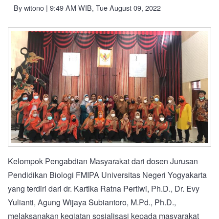
By
witono
| 9:49 AM WIB, Tue August 09, 2022
Kelompok Pengabdian Masyarakat dari dosen Jurusan
Pendidikan Biologi FMIPA Universitas Negeri Yogyakarta
yang terdiri dari dr. Kartika Ratna Pertiwi, Ph.D., Dr. Evy
Yulianti, Agung Wijaya Subiantoro, M.Pd., Ph.D.,
melaksanakan kegiatan sosialisasi kepada masyarakat