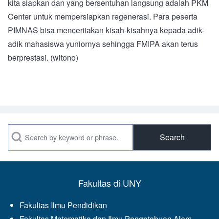
kita siapkan dan yang bersentuhan langsung adalah PKM
Center untuk mempersiapkan regenerasi. Para peserta
PIMNAS bisa menceritakan kisah-kisahnya kepada adik-
adik mahasiswa yuniornya sehingga FMIPA akan terus
berprestasi. (witono)
Search
Fakultas di UNY
Fakultas Ilmu Pendidikan
Fakultas Matematika dan Ilmu Pengetahuan Alam