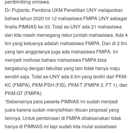
pembimbing ormawa.
Dr. Pujianto, Pembina UKM Penelitian UNY melaporkan
bahwa tahun 2020 ini 12 mahasiswa FMIPA UNY sebagai
finalis PIMNAS ke-33. Total se-UNY ada 21 mahasiswa
dan kita masih memegang rekor jumlah mahasiswa. Ada 4
tim yang ketuanya adalah mahasiswa FMIPA. Dan di 2 tim
yang lain anggotanya juga ada mahasiswa FMIPA. Ini
menjadi motivasi bahwa mahasiswa FMIPA bisa
bergabung dengan fakultas yang lain tidak hanya maju
sendiri saja. Total se-UNY ada 6 tim yang terdiri dari PKM-
KC (FMIPA), PKM-PSH (FIS), PKM-T (FMIPA 2, FT 1), dan
PKM-GT (FMIPA).
“Sebenarnya para peserta PIMNAS ini sudah menjadi
juara karena sudah menyisihkan ribuan proposal yang
lainnya. Untuk pembinaan di FMIPA dilaksanakan tidak
hanya di PIMNAS ini tapi sudah kita mulai sosialisasi