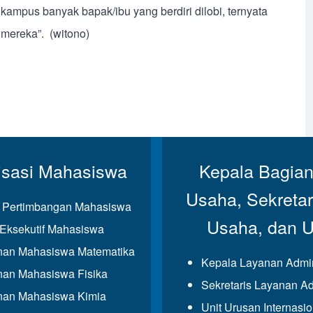
kampus banyak bapak/ibu yang berdiri dilobi, ternyata
 mereka”. (witono)
isasi Mahasiswa
Kepala Bagian
Usaha, Sekretar
Pertimbangan Mahasiswa
Usaha, dan 
Eksekutif Mahasiswa
an Mahasiswa Matematika
Kepala Layanan Admin
an Mahasiswa Fisika
Sekretaris Layanan Ad
an Mahasiswa Kimia
Unit Urusan Internasi