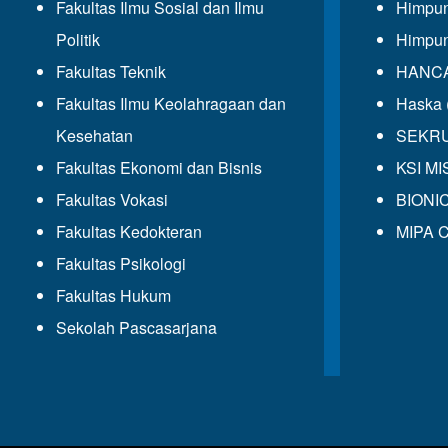
Fakultas Ilmu Sosial dan Ilmu
Himpun
Politik
Himpun
Fakultas Teknik
HANCAL
Fakultas Ilmu Keolahragaan dan
Haska 
Kesehatan
SEKRUP
Fakultas Ekonomi dan Bisnis
KSI MIS
Fakultas Vokasi
BIONIC
Fakultas Kedokteran
MIPA C
Fakultas Psikologi
Fakultas Hukum
Sekolah Pascasarjana