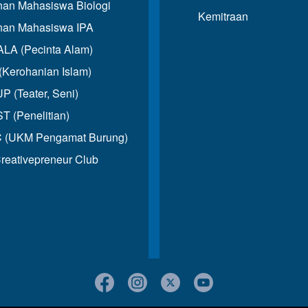
an Mahasiswa Biologi
Kemitraan
an Mahasiswa IPA
A (Pecinta Alam)
(Kerohanian Islam)
 (Teater, Seni)
T (Penelitian)
 (UKM Pengamat Burung)
reativepreneur Club