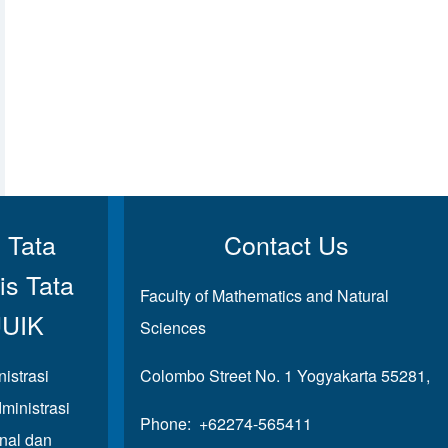
 Tata
Contact Us
is Tata
Faculty of Mathematics and Natural
UUIK
Sciences
istrasi
Colombo Street No. 1 Yogyakarta 55281,
ministrasi
Phone: +62274-565411
onal dan