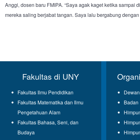
Anggi, dosen baru FMIPA. “Saya agak kaget ketika sampai di
mereka saling berjabat tangan. Saya lalu bergabung dengan
Fakultas di UNY
Organ
Fakultas Ilmu Pendidikan
Dewan 
Fakultas Matematika dan Ilmu
Badan 
Pengetahuan Alam
Himpun
Fakultas Bahasa, Seni, dan
Himpun
Budaya
Himpun