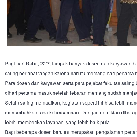
Pagi hari Rabu, 22/7, tampak banyak dosen dan karyawan b
saling berjabat tangan karena hari itu memang hari pertama ma
Para dosen dan karyawan serta para pejabat fakultas saling
dihari pertama masuk setelah lebaran memang sudah menjadi
Selain saling memaafkan, kegiatan seperti ini bisa lebih me
menumbuhkan rasa kebersamaan. Dengan demikian diharap
lebih memberikan layanan yang lebih baik pula.
Bagi beberapa dosen baru ini merupakan pengalaman pertama