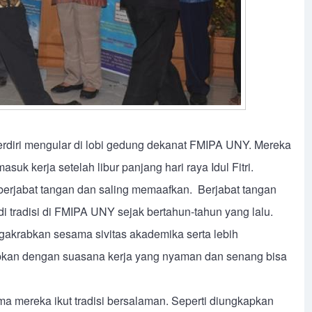
erdiri mengular di lobi gedung dekanat FMIPA UNY. Mereka
suk kerja setelah libur panjang hari raya Idul Fitri.
 berjabat tangan dan saling memaafkan. Berjabat tangan
 tradisi di FMIPA UNY sejak bertahun-tahun yang lalu.
ngakrabkan sesama sivitas akademika serta lebih
kan dengan suasana kerja yang nyaman dan senang bisa
 mereka ikut tradisi bersalaman. Seperti diungkapkan