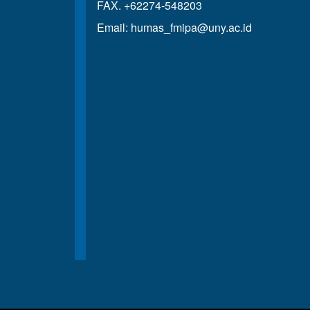
FAX. +62274-548203
Email:
humas_fmipa@uny.ac.id