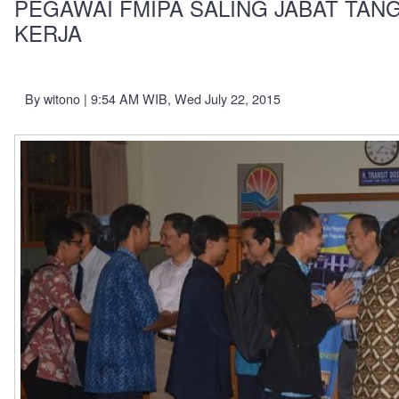
PEGAWAI FMIPA SALING JABAT TAN
KERJA
By
witono
| 9:54 AM WIB, Wed July 22, 2015