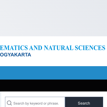
Search