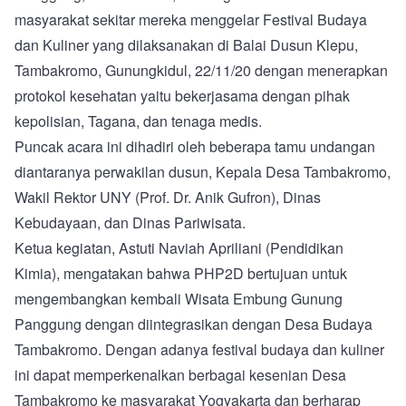
masyarakat sekitar mereka menggelar Festival Budaya
dan Kuliner yang dilaksanakan di Balai Dusun Klepu,
Tambakromo, Gunungkidul, 22/11/20 dengan menerapkan
protokol kesehatan yaitu bekerjasama dengan pihak
kepolisian, Tagana, dan tenaga medis.
Puncak acara ini dihadiri oleh beberapa tamu undangan
diantaranya perwakilan dusun, Kepala Desa Tambakromo,
Wakil Rektor UNY (Prof. Dr. Anik Gufron), Dinas
Kebudayaan, dan Dinas Pariwisata.
Ketua kegiatan, Astuti Naviah Apriliani (Pendidikan
Kimia), mengatakan bahwa PHP2D bertujuan untuk
mengembangkan kembali Wisata Embung Gunung
Panggung dengan diintegrasikan dengan Desa Budaya
Tambakromo. Dengan adanya festival budaya dan kuliner
ini dapat memperkenalkan berbagai kesenian Desa
Tambakromo ke masyarakat Yogyakarta dan berharap